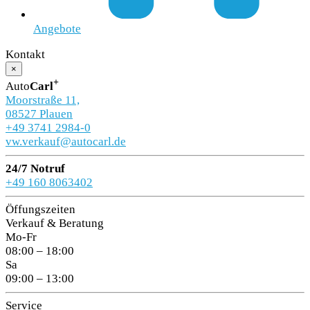
Angebote
Kontakt
×
+
Auto
Carl
Moorstraße 11,
08527 Plauen
+49 3741 2984-0
vw.verkauf@autocarl.de
24/7 Notruf
+49 160 8063402
Öffungszeiten
Verkauf & Beratung
Mo-Fr
08:00 – 18:00
Sa
09:00 – 13:00
Service