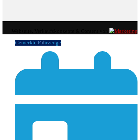
Webseite, Verkaufskonzepte & Content von
Gemerkte Fahrzeuge