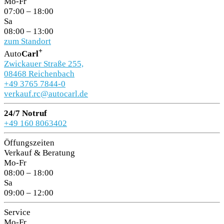
Mo-Fr
07:00 – 18:00
Sa
08:00 – 13:00
zum Standort
+
Auto
Carl
Zwickauer Straße 255,
08468 Reichenbach
+49 3765 7844-0
verkauf.rc@autocarl.de
24/7 Notruf
+49 160 8063402
Öffungszeiten
Verkauf & Beratung
Mo-Fr
08:00 – 18:00
Sa
09:00 – 12:00
Service
Mo-Fr