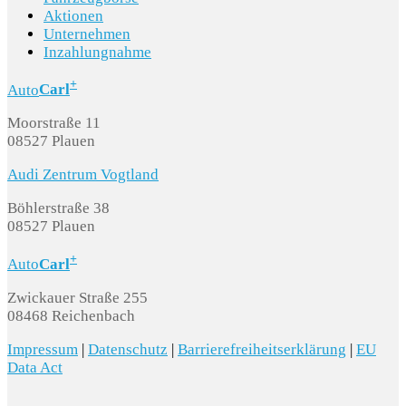
Aktionen
Unternehmen
Inzahlungnahme
+
Auto
Carl
Moorstraße 11
08527 Plauen
Audi Zentrum Vogtland
Böhlerstraße 38
08527 Plauen
+
Auto
Carl
Zwickauer Straße 255
08468 Reichenbach
Impressum
|
Datenschutz
|
Barrierefreiheitserklärung
|
EU
Data Act