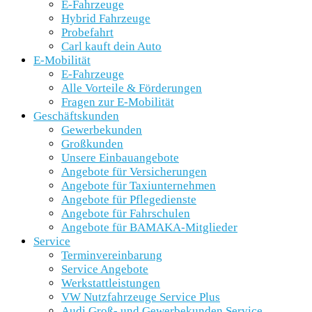
E-Fahrzeuge
Hybrid Fahrzeuge
Probefahrt
Carl kauft dein Auto
E-Mobilität
E-Fahrzeuge
Alle Vorteile & Förderungen
Fragen zur E-Mobilität
Geschäftskunden
Gewerbekunden
Großkunden
Unsere Einbauangebote
Angebote für Versicherungen
Angebote für Taxiunternehmen
Angebote für Pflegedienste
Angebote für Fahrschulen
Angebote für BAMAKA-Mitglieder
Service
Terminvereinbarung
Service Angebote
Werkstattleistungen
VW Nutzfahrzeuge Service Plus
Audi Groß- und Gewerbekunden Service