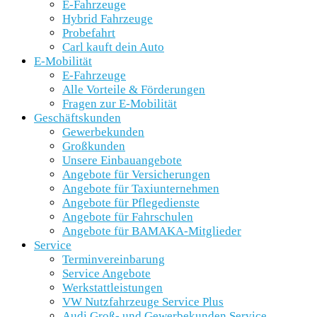
E-Fahrzeuge
Hybrid Fahrzeuge
Probefahrt
Carl kauft dein Auto
E-Mobilität
E-Fahrzeuge
Alle Vorteile & Förderungen
Fragen zur E-Mobilität
Geschäftskunden
Gewerbekunden
Großkunden
Unsere Einbauangebote
Angebote für Versicherungen
Angebote für Taxiunternehmen
Angebote für Pflegedienste
Angebote für Fahrschulen
Angebote für BAMAKA-Mitglieder
Service
Terminvereinbarung
Service Angebote
Werkstattleistungen
VW Nutzfahrzeuge Service Plus
Audi Groß- und Gewerbekunden Service