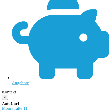
Angebote
Kontakt
×
+
Auto
Carl
Moorstraße 11,