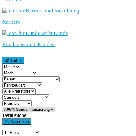
Karriere
Kunden werben Kunden
52 Treffer
Detailsuche
Zurücksetzen