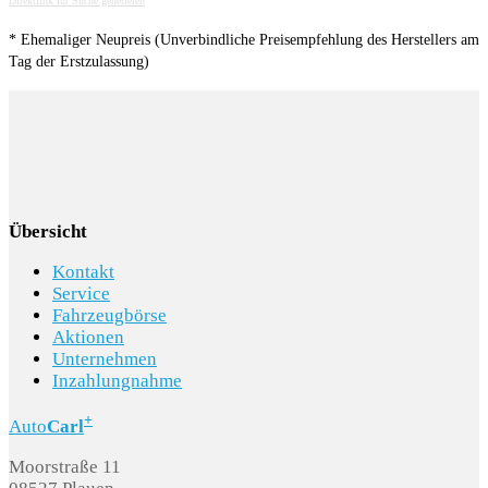
Direktlink für Suche generieren
* Ehemaliger Neupreis (Unverbindliche Preisempfehlung des Herstellers am
Tag der Erstzulassung)
Übersicht
Kontakt
Service
Fahrzeugbörse
Aktionen
Unternehmen
Inzahlungnahme
+
Auto
Carl
Moorstraße 11