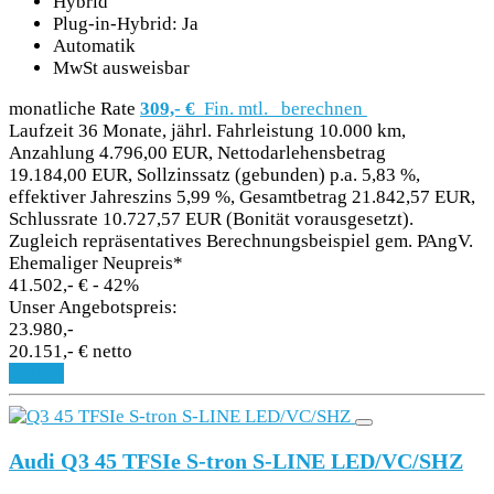
Hybrid
Plug-in-Hybrid: Ja
Automatik
MwSt ausweisbar
monatliche Rate
309,- €
Fin. mtl.
berechnen
Laufzeit 36 Monate, jährl. Fahrleistung 10.000 km,
Anzahlung 4.796,00 EUR, Nettodarlehensbetrag
19.184,00 EUR, Sollzinssatz (gebunden) p.a. 5,83 %,
effektiver Jahreszins 5,99 %, Gesamtbetrag 21.842,57 EUR,
Schlussrate 10.727,57 EUR (Bonität vorausgesetzt).
Zugleich repräsentatives Berechnungsbeispiel gem. PAngV.
Ehemaliger Neupreis*
41.502,- €
- 42%
Unser Angebotspreis:
23.980,-
20.151,- € netto
Details
Audi Q3 45 TFSIe S-tron S-LINE LED/VC/SHZ