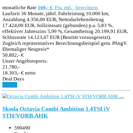
monatliche Rate
169,- €
Fin. mtl.
berechnen
Laufzeit 36 Monate, jährl. Fahrleistung 10.000 km,
Anzahlung 4.356,00 EUR, Nettodarlehensbetrag
17.424,00 EUR, Sollzinssatz (gebunden) p.a. 5,83 %,
effektiver Jahreszins 5,99 %, Gesamtbetrag 20.199,91 EUR,
Schlussrate 14.123,47 EUR (Bonität vorausgesetzt).
Zugleich repräsentatives Berechnungsbeispiel gem. PAngV.
Ehemaliger Neupreis*
50.802,- €
Unser Angebotspreis:
21.780,-
18.303,- € netto
Deal Days
Details
Skoda Octavia Combi Ambition 1.4TSI iV
STH/VORB.AHK
590490