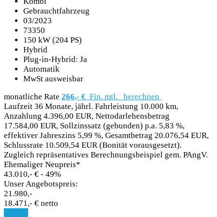
Kombi
Gebrauchtfahrzeug
03/2023
73350
150 kW (204 PS)
Hybrid
Plug-in-Hybrid: Ja
Automatik
MwSt ausweisbar
monatliche Rate
266,- €
Fin. mtl.
berechnen
Laufzeit 36 Monate, jährl. Fahrleistung 10.000 km,
Anzahlung 4.396,00 EUR, Nettodarlehensbetrag
17.584,00 EUR, Sollzinssatz (gebunden) p.a. 5,83 %,
effektiver Jahreszins 5,99 %, Gesamtbetrag 20.076,54 EUR,
Schlussrate 10.509,54 EUR (Bonität vorausgesetzt).
Zugleich repräsentatives Berechnungsbeispiel gem. PAngV.
Ehemaliger Neupreis*
43.010,- €
- 49%
Unser Angebotspreis:
21.980,-
18.471,- € netto
Details