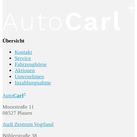
Übersicht
Kontakt
Service
Fahrzeugbörse
Aktionen
Unternehmen
Inzahlungnahme
+
Auto
Carl
Moorstraße 11
08527 Plauen
Audi Zentrum Vogtland
Böhlerstraße 38