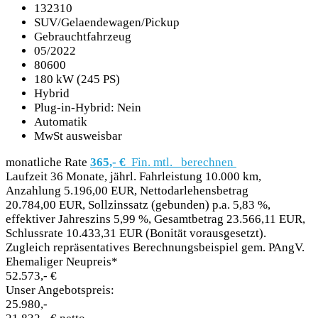
132310
SUV/Gelaendewagen/Pickup
Gebrauchtfahrzeug
05/2022
80600
180 kW (245 PS)
Hybrid
Plug-in-Hybrid: Nein
Automatik
MwSt ausweisbar
monatliche Rate
365,- €
Fin. mtl.
berechnen
Laufzeit 36 Monate, jährl. Fahrleistung 10.000 km,
Anzahlung 5.196,00 EUR, Nettodarlehensbetrag
20.784,00 EUR, Sollzinssatz (gebunden) p.a. 5,83 %,
effektiver Jahreszins 5,99 %, Gesamtbetrag 23.566,11 EUR,
Schlussrate 10.433,31 EUR (Bonität vorausgesetzt).
Zugleich repräsentatives Berechnungsbeispiel gem. PAngV.
Ehemaliger Neupreis*
52.573,- €
Unser Angebotspreis:
25.980,-