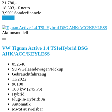
21.780,-
18.303,- € netto
3,99% Sonderfinanzie
Details
Aktionsmodell
VW Tiguan Active 1.4 TSIeHybrid DSG
AHK/ACC/KEYLESS
052540
SUV/Gelaendewagen/Pickup
Gebrauchtfahrzeug
11/2022
90100
180 kW (245 PS)
Hybrid
Plug-in-Hybrid: Ja
Automatik
MwSt ausweisbar