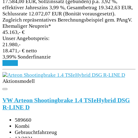
17.584,00 EUR, Sollzinssatz (gebunden) p.a. 3,92 %,
effektiver Jahreszins 3,99 %, Gesamtbetrag 19.342,63 EUR,
Schlussrate 12.072,07 EUR (Bonität vorausgesetzt).
Zugleich repräsentatives Berechnungsbeispiel gem. PAngV.
Ehemaliger Neupreis*
45.163,- €
Unser Angebotspreis:
21.980,-
18.471,- € netto
3,99% Sonderfinanzie
Details
Aktionsmodell
VW Arteon Shootingbrake 1.4 TSIeHybrid DSG
R-LINE D
589660
Kombi
Gebrauchtfahrzeug