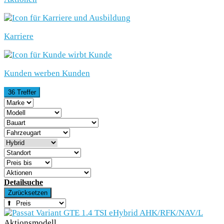
Karriere
Kunden werben Kunden
36 Treffer
Detailsuche
Zurücksetzen
Aktionsmodell