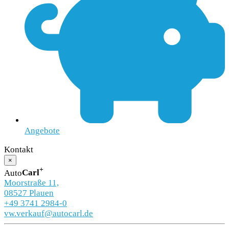
Angebote
Kontakt
×
+
Auto
Carl
Moorstraße 11,
08527 Plauen
+49 3741 2984-0
vw.verkauf@autocarl.de