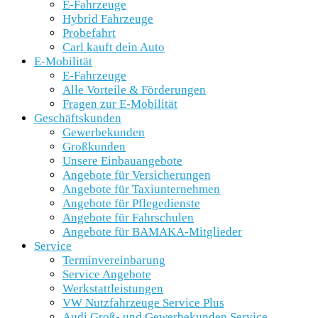
E-Fahrzeuge
Hybrid Fahrzeuge
Probefahrt
Carl kauft dein Auto
E-Mobilität
E-Fahrzeuge
Alle Vorteile & Förderungen
Fragen zur E-Mobilität
Geschäftskunden
Gewerbekunden
Großkunden
Unsere Einbauangebote
Angebote für Versicherungen
Angebote für Taxiunternehmen
Angebote für Pflegedienste
Angebote für Fahrschulen
Angebote für BAMAKA-Mitglieder
Service
Terminvereinbarung
Service Angebote
Werkstattleistungen
VW Nutzfahrzeuge Service Plus
Audi Groß- und Gewerbekunden Service