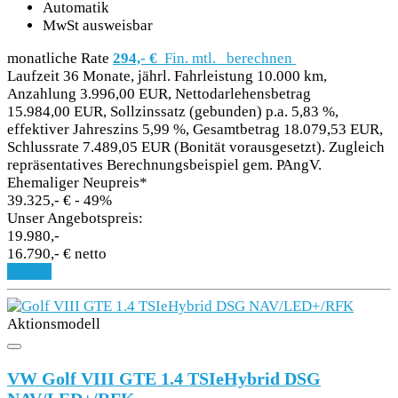
Automatik
MwSt ausweisbar
monatliche Rate
294,- €
Fin. mtl.
berechnen
Laufzeit 36 Monate, jährl. Fahrleistung 10.000 km,
Anzahlung 3.996,00 EUR, Nettodarlehensbetrag
15.984,00 EUR, Sollzinssatz (gebunden) p.a. 5,83 %,
effektiver Jahreszins 5,99 %, Gesamtbetrag 18.079,53 EUR,
Schlussrate 7.489,05 EUR (Bonität vorausgesetzt). Zugleich
repräsentatives Berechnungsbeispiel gem. PAngV.
Ehemaliger Neupreis*
39.325,- €
- 49%
Unser Angebotspreis:
19.980,-
16.790,- € netto
Details
Aktionsmodell
VW Golf VIII GTE 1.4 TSIeHybrid DSG