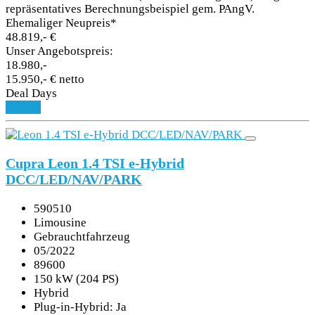
repräsentatives Berechnungsbeispiel gem. PAngV.
Ehemaliger Neupreis*
48.819,- €
Unser Angebotspreis:
18.980,-
15.950,- € netto
Deal Days
Details
Cupra Leon 1.4 TSI e-Hybrid
DCC/LED/NAV/PARK
590510
Limousine
Gebrauchtfahrzeug
05/2022
89600
150 kW (204 PS)
Hybrid
Plug-in-Hybrid: Ja