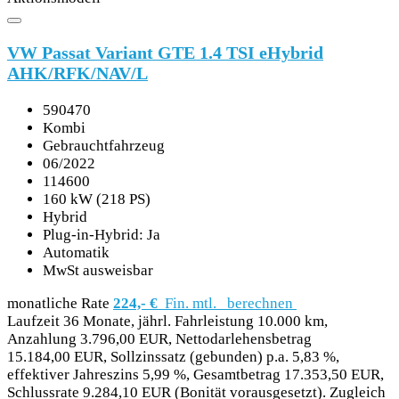
VW Passat Variant GTE 1.4 TSI eHybrid
AHK/RFK/NAV/L
590470
Kombi
Gebrauchtfahrzeug
06/2022
114600
160 kW (218 PS)
Hybrid
Plug-in-Hybrid: Ja
Automatik
MwSt ausweisbar
monatliche Rate
224,- €
Fin. mtl.
berechnen
Laufzeit 36 Monate, jährl. Fahrleistung 10.000 km,
Anzahlung 3.796,00 EUR, Nettodarlehensbetrag
15.184,00 EUR, Sollzinssatz (gebunden) p.a. 5,83 %,
effektiver Jahreszins 5,99 %, Gesamtbetrag 17.353,50 EUR,
Schlussrate 9.284,10 EUR (Bonität vorausgesetzt). Zugleich