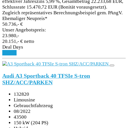
effektiver Jahreszins 5,99 %, Gesamtbetrag 22.233,68 EUR,
Schlussrate 15.470,72 EUR (Bonität vorausgesetzt).
Zugleich repräsentatives Berechnungsbeispiel gem. PAngV.
Ehemaliger Neupreis*
50.736,- €
Unser Angebotspreis:
23.980,-
20.151,- € netto
Deal Days
Details
Audi A3 Sportback 40 TFSIe S-tron
SHZ/ACC/PARKEN
132820
Limousine
Gebrauchtfahrzeug
08/2022
43500
150 kW (204 PS)