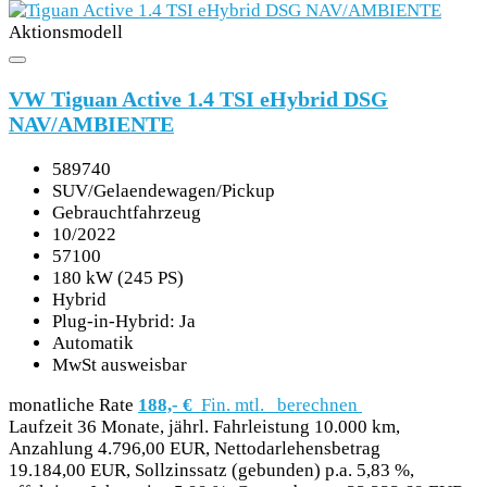
Aktionsmodell
VW Tiguan Active 1.4 TSI eHybrid DSG
NAV/AMBIENTE
589740
SUV/Gelaendewagen/Pickup
Gebrauchtfahrzeug
10/2022
57100
180 kW (245 PS)
Hybrid
Plug-in-Hybrid: Ja
Automatik
MwSt ausweisbar
monatliche Rate
188,- €
Fin. mtl.
berechnen
Laufzeit 36 Monate, jährl. Fahrleistung 10.000 km,
Anzahlung 4.796,00 EUR, Nettodarlehensbetrag
19.184,00 EUR, Sollzinssatz (gebunden) p.a. 5,83 %,