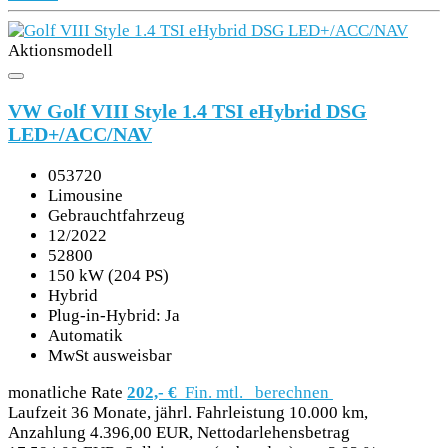
Aktionsmodell
VW Golf VIII Style 1.4 TSI eHybrid DSG
LED+/ACC/NAV
053720
Limousine
Gebrauchtfahrzeug
12/2022
52800
150 kW (204 PS)
Hybrid
Plug-in-Hybrid: Ja
Automatik
MwSt ausweisbar
monatliche Rate
202,- €
Fin. mtl.
berechnen
Laufzeit 36 Monate, jährl. Fahrleistung 10.000 km,
Anzahlung 4.396,00 EUR, Nettodarlehensbetrag