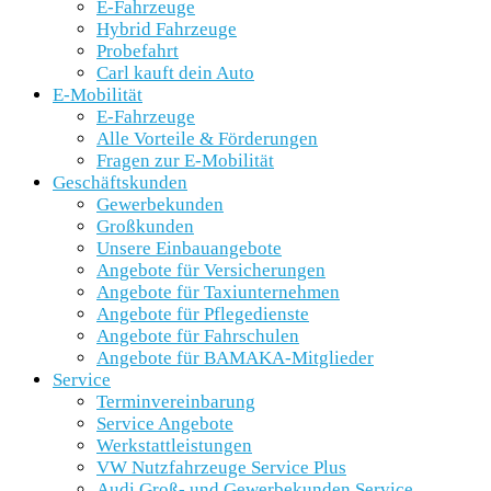
E-Fahrzeuge
Hybrid Fahrzeuge
Probefahrt
Carl kauft dein Auto
E-Mobilität
E-Fahrzeuge
Alle Vorteile & Förderungen
Fragen zur E-Mobilität
Geschäftskunden
Gewerbekunden
Großkunden
Unsere Einbauangebote
Angebote für Versicherungen
Angebote für Taxiunternehmen
Angebote für Pflegedienste
Angebote für Fahrschulen
Angebote für BAMAKA-Mitglieder
Service
Terminvereinbarung
Service Angebote
Werkstattleistungen
VW Nutzfahrzeuge Service Plus
Audi Groß- und Gewerbekunden Service