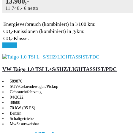
13.980,-
11.748,- € netto
Energieverbrauch (kombiniert) in l/100 km:
CO₂-Emissionen (kombiniert) in g/km:
CO₂-Klasse:
Details
VW Taigo 1.0 TSI L+S/SHZ/LIGHTASSIST/PDC
589870
SUV/Gelaendewagen/Pickup
Gebrauchtfahrzeug
04/2022
38600
70 kW (95 PS)
Benzin
Schaltgetriebe
MwSt ausweisbar