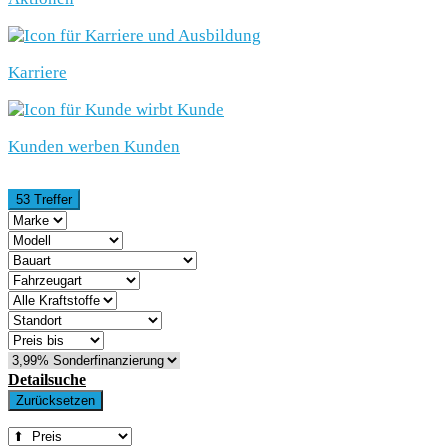
Karriere
Kunden werben Kunden
53 Treffer
Detailsuche
Zurücksetzen