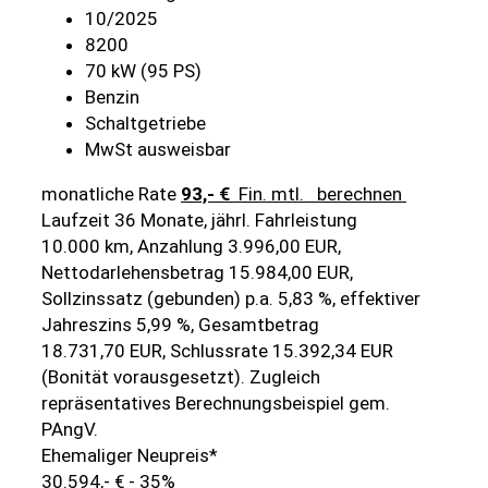
10/2025
8200
70 kW (95 PS)
Benzin
Schaltgetriebe
MwSt ausweisbar
monatliche Rate
93,- €
Fin. mtl.
berechnen
Laufzeit 36 Monate, jährl. Fahrleistung
10.000 km, Anzahlung 3.996,00 EUR,
Nettodarlehensbetrag 15.984,00 EUR,
Sollzinssatz (gebunden) p.a. 5,83 %, effektiver
Jahreszins 5,99 %, Gesamtbetrag
18.731,70 EUR, Schlussrate 15.392,34 EUR
(Bonität vorausgesetzt). Zugleich
repräsentatives Berechnungsbeispiel gem.
PAngV.
Ehemaliger Neupreis*
30.594,- €
- 35%