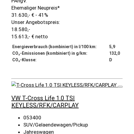
PAngV.
Ehemaliger Neupreis*
31.630,- €
- 41%
Unser Angebotspreis:
18.580,-
15.613,- € netto
Energieverbrauch (kombiniert) in l/100 km:
5,9
CO₂-Emissionen (kombiniert) in g/km:
132,0
CO₂-Klasse:
D
Details
VW T-Cross Life 1.0 TSI
KEYLESS/RFK/CARPLAY
053400
SUV/Gelaendewagen/Pickup
Jahreswagen