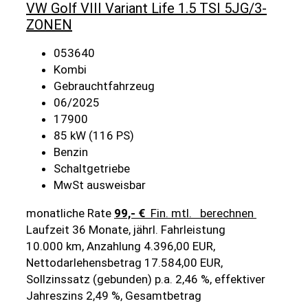
VW Golf VIII Variant Life 1.5 TSI 5JG/3-
ZONEN
053640
Kombi
Gebrauchtfahrzeug
06/2025
17900
85 kW (116 PS)
Benzin
Schaltgetriebe
MwSt ausweisbar
monatliche Rate
99,- €
Fin. mtl.
berechnen
Laufzeit 36 Monate, jährl. Fahrleistung
10.000 km, Anzahlung 4.396,00 EUR,
Nettodarlehensbetrag 17.584,00 EUR,
Sollzinssatz (gebunden) p.a. 2,46 %, effektiver
Jahreszins 2,49 %, Gesamtbetrag