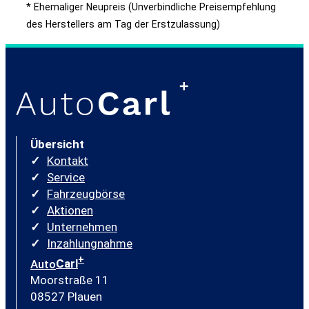
* Ehemaliger Neupreis (Unverbindliche Preisempfehlung
des Herstellers am Tag der Erstzulassung)
Übersicht
Kontakt
Service
Fahrzeugbörse
Aktionen
Unternehmen
Inzahlungnahme
+
Auto
Carl
Moorstraße 11
08527 Plauen