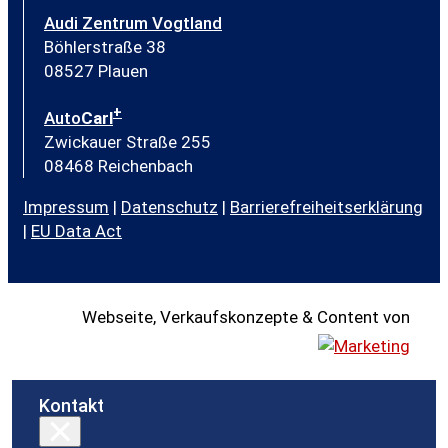
Audi Zentrum Vogtland
Böhlerstraße 38
08527 Plauen
+
Auto
Carl
Zwickauer Straße 255
08468 Reichenbach
Impressum
|
Datenschutz
|
Barrierefreiheitserklärung
|
EU Data Act
Webseite, Verkaufskonzepte & Content von
Kontakt
×