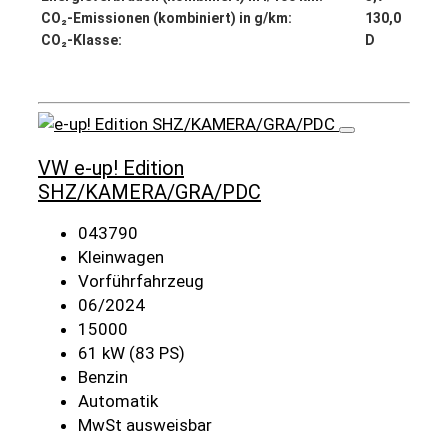
CO₂-Emissionen (kombiniert) in g/km:
130,0
CO₂-Klasse:
D
Details
VW e-up! Edition
SHZ/KAMERA/GRA/PDC
043790
Kleinwagen
Vorführfahrzeug
06/2024
15000
61 kW (83 PS)
Benzin
Automatik
MwSt ausweisbar