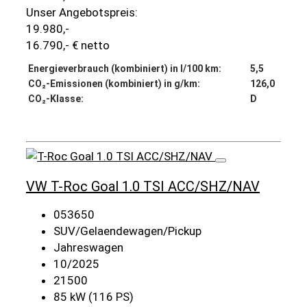
Unser Angebotspreis:
19.980,-
16.790,- € netto
Energieverbrauch (kombiniert) in l/100 km:
5,5
CO₂-Emissionen (kombiniert) in g/km:
126,0
CO₂-Klasse:
D
Details
VW T-Roc Goal 1.0 TSI ACC/SHZ/NAV
053650
SUV/Gelaendewagen/Pickup
Jahreswagen
10/2025
21500
85 kW (116 PS)