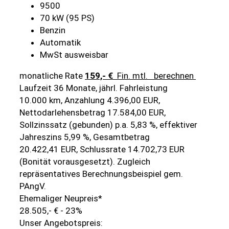
9500
70 kW (95 PS)
Benzin
Automatik
MwSt ausweisbar
monatliche Rate
159,- €
Fin. mtl.
berechnen
Laufzeit 36 Monate, jährl. Fahrleistung
10.000 km, Anzahlung 4.396,00 EUR,
Nettodarlehensbetrag 17.584,00 EUR,
Sollzinssatz (gebunden) p.a. 5,83 %, effektiver
Jahreszins 5,99 %, Gesamtbetrag
20.422,41 EUR, Schlussrate 14.702,73 EUR
(Bonität vorausgesetzt). Zugleich
repräsentatives Berechnungsbeispiel gem.
PAngV.
Ehemaliger Neupreis*
28.505,- €
- 23%
Unser Angebotspreis: