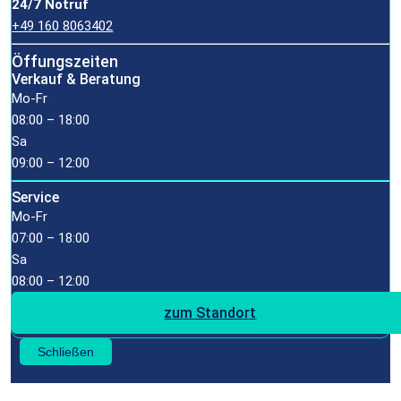
24/7 Notruf
+49 160 8063402
Öffungszeiten
Verkauf & Beratung
Mo-Fr
08:00 – 18:00
Sa
09:00 – 12:00
Service
Mo-Fr
07:00 – 18:00
Sa
08:00 – 12:00
zum Standort
Schließen