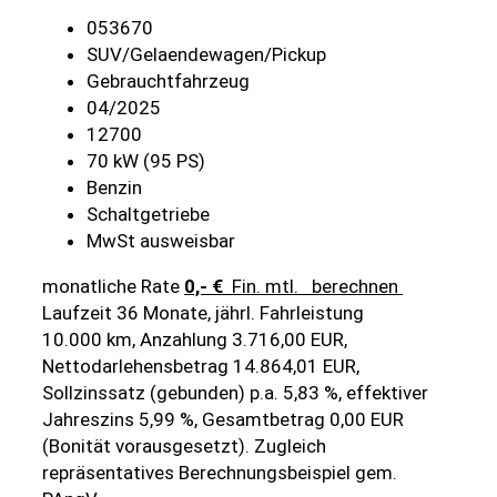
053670
SUV/Gelaendewagen/Pickup
Gebrauchtfahrzeug
04/2025
12700
70 kW (95 PS)
Benzin
Schaltgetriebe
MwSt ausweisbar
monatliche Rate
0,- €
Fin. mtl.
berechnen
Laufzeit 36 Monate, jährl. Fahrleistung
10.000 km, Anzahlung 3.716,00 EUR,
Nettodarlehensbetrag 14.864,01 EUR,
Sollzinssatz (gebunden) p.a. 5,83 %, effektiver
Jahreszins 5,99 %, Gesamtbetrag 0,00 EUR
(Bonität vorausgesetzt). Zugleich
repräsentatives Berechnungsbeispiel gem.