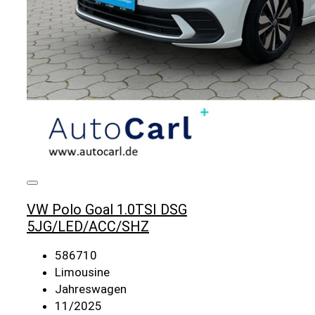
VW Polo Goal 1.0TSI DSG
5JG/LED/ACC/SHZ
586710
Limousine
Jahreswagen
11/2025