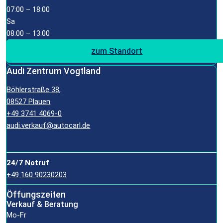
07:00 – 18:00
Sa
08:00 – 13:00
zum Standort
Audi Zentrum Vogtland
Böhlerstraße 38,
08527 Plauen
+49 3741 4069-0
audi.verkauf@autocarl.de
24/7 Notruf
+49 160 90230203
Öffungszeiten
Verkauf & Beratung
Mo-Fr