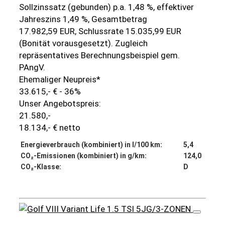
Sollzinssatz (gebunden) p.a. 1,48 %, effektiver
Jahreszins 1,49 %, Gesamtbetrag
17.982,59 EUR, Schlussrate 15.035,99 EUR
(Bonität vorausgesetzt). Zugleich
repräsentatives Berechnungsbeispiel gem.
PAngV.
Ehemaliger Neupreis*
33.615,- €
- 36%
Unser Angebotspreis:
21.580,-
18.134,- € netto
Energieverbrauch (kombiniert) in l/100 km:
5,4
CO₂-Emissionen (kombiniert) in g/km:
124,0
CO₂-Klasse:
D
Details