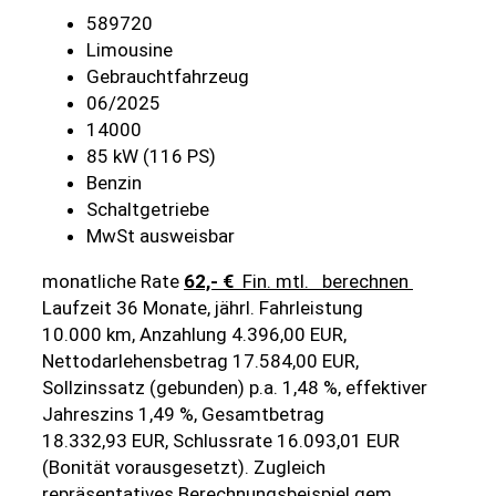
589720
Limousine
Gebrauchtfahrzeug
06/2025
14000
85 kW (116 PS)
Benzin
Schaltgetriebe
MwSt ausweisbar
monatliche Rate
62,- €
Fin. mtl.
berechnen
Laufzeit 36 Monate, jährl. Fahrleistung
10.000 km, Anzahlung 4.396,00 EUR,
Nettodarlehensbetrag 17.584,00 EUR,
Sollzinssatz (gebunden) p.a. 1,48 %, effektiver
Jahreszins 1,49 %, Gesamtbetrag
18.332,93 EUR, Schlussrate 16.093,01 EUR
(Bonität vorausgesetzt). Zugleich
repräsentatives Berechnungsbeispiel gem.