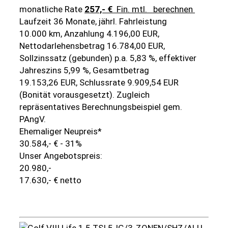
monatliche Rate
257,- €
Fin. mtl.
berechnen
Laufzeit 36 Monate, jährl. Fahrleistung
10.000 km, Anzahlung 4.196,00 EUR,
Nettodarlehensbetrag 16.784,00 EUR,
Sollzinssatz (gebunden) p.a. 5,83 %, effektiver
Jahreszins 5,99 %, Gesamtbetrag
19.153,26 EUR, Schlussrate 9.909,54 EUR
(Bonität vorausgesetzt). Zugleich
repräsentatives Berechnungsbeispiel gem.
PAngV.
Ehemaliger Neupreis*
30.584,- €
- 31%
Unser Angebotspreis:
20.980,-
17.630,- € netto
Details