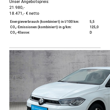
Unser Angebotspreis:
21.980,-
18.471,- € netto
Energieverbrauch (kombiniert) in l/100 km:
5,5
CO₂-Emissionen (kombiniert) in g/km:
125,0
CO₂-Klasse:
D
Details