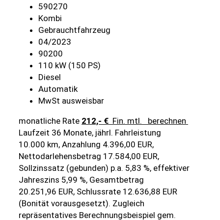
590270
Kombi
Gebrauchtfahrzeug
04/2023
90200
110 kW (150 PS)
Diesel
Automatik
MwSt ausweisbar
monatliche Rate
212,- €
Fin. mtl.
berechnen
Laufzeit 36 Monate, jährl. Fahrleistung
10.000 km, Anzahlung 4.396,00 EUR,
Nettodarlehensbetrag 17.584,00 EUR,
Sollzinssatz (gebunden) p.a. 5,83 %, effektiver
Jahreszins 5,99 %, Gesamtbetrag
20.251,96 EUR, Schlussrate 12.636,88 EUR
(Bonität vorausgesetzt). Zugleich
repräsentatives Berechnungsbeispiel gem.