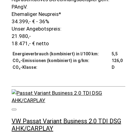
PAngV.
Ehemaliger Neupreis*
34.399,- €
- 36%
Unser Angebotspreis:
21.980,-
18.471,- € netto
Energieverbrauch (kombiniert) in l/100 km:
5,5
CO₂-Emissionen (kombiniert) in g/km:
126,0
CO₂-Klasse:
D
Details
VW Passat Variant Business 2.0 TDI DSG
AHK/CARPLAY