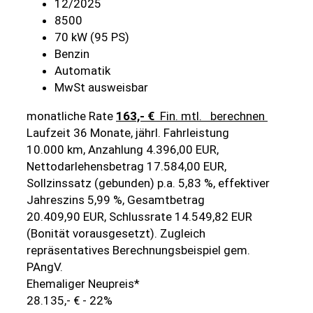
12/2025
8500
70 kW (95 PS)
Benzin
Automatik
MwSt ausweisbar
monatliche Rate
163,- €
Fin. mtl.
berechnen
Laufzeit 36 Monate, jährl. Fahrleistung
10.000 km, Anzahlung 4.396,00 EUR,
Nettodarlehensbetrag 17.584,00 EUR,
Sollzinssatz (gebunden) p.a. 5,83 %, effektiver
Jahreszins 5,99 %, Gesamtbetrag
20.409,90 EUR, Schlussrate 14.549,82 EUR
(Bonität vorausgesetzt). Zugleich
repräsentatives Berechnungsbeispiel gem.
PAngV.
Ehemaliger Neupreis*
28.135,- €
- 22%