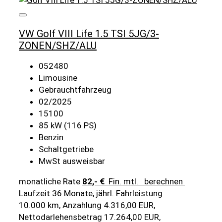
VW Golf VIII Life 1.5 TSI 5JG/3-
ZONEN/SHZ/ALU
052480
Limousine
Gebrauchtfahrzeug
02/2025
15100
85 kW (116 PS)
Benzin
Schaltgetriebe
MwSt ausweisbar
monatliche Rate
82,- €
Fin. mtl.
berechnen
Laufzeit 36 Monate, jährl. Fahrleistung
10.000 km, Anzahlung 4.316,00 EUR,
Nettodarlehensbetrag 17.264,00 EUR,