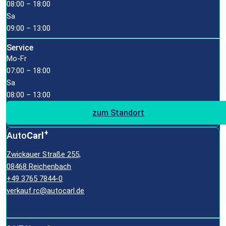
08:00 – 18:00
Sa
09:00 – 13:00
Service
Mo-Fr
07:00 – 18:00
Sa
08:00 – 13:00
zum Standort
+
Auto
Carl
Zwickauer Straße 255,
08468 Reichenbach
+49 3765 7844-0
verkauf.rc@autocarl.de