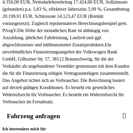
4.356,00 EUR, Nettodarlehensbetrag 17.424,00 EUR, Sollzinssatz
(gebunden) p.a. 5,83 %, effektiver Jahreszins 5,99 %, Gesamtbetrag
20.199,91 EUR, Schlussrate 14.123,47 EUR (Bonität
vorausgesetzt). Zugleich repräsentatives Berechnungsbeispiel gem.
PAngV.
Die Höhe der monatlichen Rate ist abhängig von
Anzahlung, jährlicher Fahrleistung, Laufzeit und ggf.
abgeschlossenen und mitfinanzierten Zusatzprodukten.
Ein
unverbindliches Finanzierungsangebot der Volkswagen Bank
GmbH, Gifhorner Str. 57, 38112 Braunschweig, für die der
Verkäufer als ungebundener Vermittler gemeinsam mit dem Kunden
die für die Finanzierung nötigen Vertragsunterlagen zusammenstellt.
Das Angebot richtet sich an Verbraucher. Die Berechnung basiert
auf derzeit gültigen Konditionen. Es besteht ein gesetzliches
Widerrufsrecht für Verbraucher. Es besteht ein Widerrufsrecht für
Verbraucher im Fernabsatz.
Fahrzeug anfragen
Ich interessiere mich für