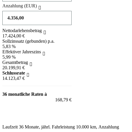
Anzahlung
(EUR)
Nettodarlehensbetrag
17.424,00 €
Sollzinssatz (gebunden) p.a.
5,83 %
Effektiver Jahreszins
5,99 %
Gesamtbetrag
20.199,91 €
Schlussrate
14.123,47 €
36 monatliche Raten à
168,79 €
Fahrzeug anfragen für 168,79 EUR / Monat
Laufzeit 36 Monate, jährl. Fahrleistung 10.000 km, Anzahlung