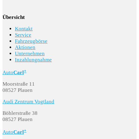
Übersicht
Kontakt
Service
Fahrzeugbörse
Aktionen
Unternehmen
Inzahlungnahme
+
Auto
Carl
Moorstraße 11
08527 Plauen
Audi Zentrum Vogtland
Böhlerstraße 38
08527 Plauen
+
Auto
Carl