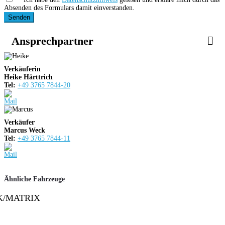
Absenden des Formulars damit einverstanden.
Senden
Ansprechpartner
Verkäuferin
Heike Härttrich
Tel:
+49 3765 7844-20
Verkäufer
Marcus Weck
Tel:
+49 3765 7844-11
Ähnliche Fahrzeuge