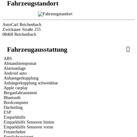
Fahrzeugstandort
AutoCarl Reichenbach
Zwickauer Straße 255
08468 Reichenbach
Fahrzeugausstattung
ABS
Abstandstempomat
Alarmanlage
Android auto
Anhaengerkupplung
Anhängerkupplung schwenkbar
Apple carplay
Berganfahrassistent
Bluetooth
Bordcomputer
Dachreling
ESP
Einparkhilfe
Einparkhilfe Sensoren hinten
Einparkhilfe Sensoren vorne
Fensterheber
Fernlichtassistent