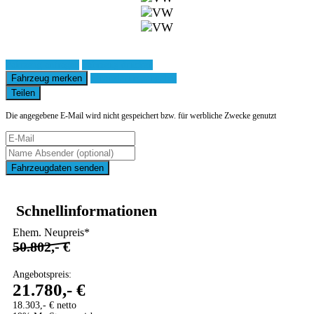
Fahrzeug anfragen
Fahrzeug drucken
Fahrzeug merken
Finanzierungsangebot
Teilen
Die angegebene E-Mail wird nicht gespeichert bzw. für werbliche Zwecke genutzt
Fahrzeugdaten senden
Schnellinformationen
Ehem. Neupreis*
50.802,- €
Angebotspreis:
21.780,- €
18.303,- € netto