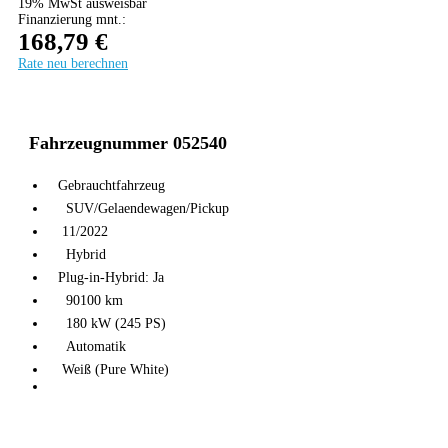
19% MwSt ausweisbar
Finanzierung mnt.:
168,79 €
Rate neu berechnen
DEAL DAYS
Fahrzeugnummer 052540
Gebrauchtfahrzeug
SUV/Gelaendewagen/Pickup
11/2022
Hybrid
Plug-in-Hybrid: Ja
90100 km
180 kW (245 PS)
Automatik
Weiß (Pure White)