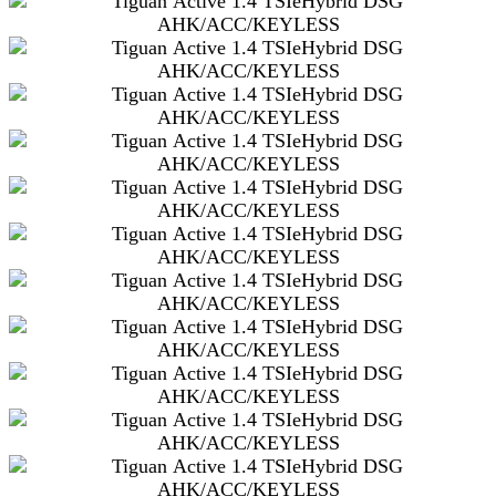
SERVICETERMIN
AKTIONEN
KARRIERE
KUNDEN
WERBEN
KUNDEN