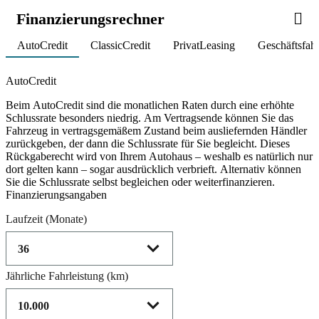
Finanzierungsrechner
AutoCredit
ClassicCredit
PrivatLeasing
Geschäftsfah
Product parameters changed
AutoCredit
Beim AutoCredit sind die monatlichen Raten durch eine erhöhte
Schlussrate besonders niedrig. Am Vertragsende können Sie das
Fahrzeug in vertragsgemäßem Zustand beim ausliefernden Händler
zurückgeben, der dann die Schlussrate für Sie begleicht. Dieses
Rückgaberecht wird von Ihrem Autohaus – weshalb es natürlich nur
dort gelten kann – sogar ausdrücklich verbrieft. Alternativ können
Sie die Schlussrate selbst begleichen oder weiterfinanzieren.
Finanzierungsangaben
Laufzeit
(Monate)
Jährliche Fahrleistung
(km)