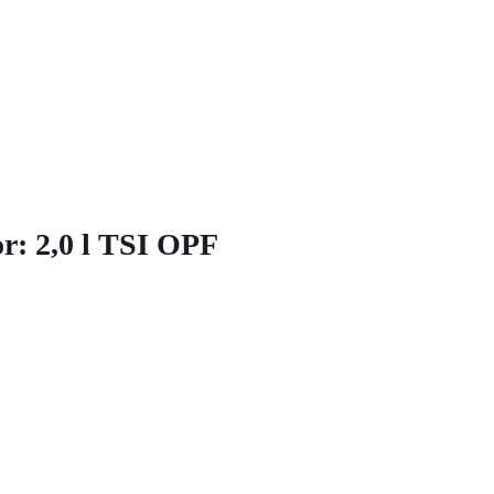
r: 2,0 l TSI OPF