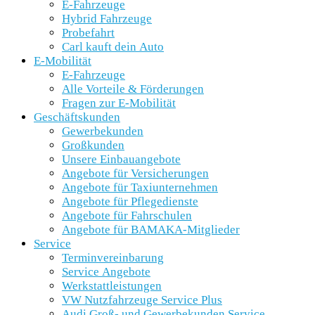
E-Fahrzeuge
Hybrid Fahrzeuge
Probefahrt
Carl kauft dein Auto
E-Mobilität
E-Fahrzeuge
Alle Vorteile & Förderungen
Fragen zur E-Mobilität
Geschäftskunden
Gewerbekunden
Großkunden
Unsere Einbauangebote
Angebote für Versicherungen
Angebote für Taxiunternehmen
Angebote für Pflegedienste
Angebote für Fahrschulen
Angebote für BAMAKA-Mitglieder
Service
Terminvereinbarung
Service Angebote
Werkstattleistungen
VW Nutzfahrzeuge Service Plus
Audi Groß- und Gewerbekunden Service