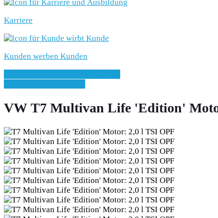
Karriere
Kunden werben Kunden
» Zurück zu den Suchergebnissen
» Fahrzeug Detailsuche
VW T7 Multivan Life 'Edition' Moto