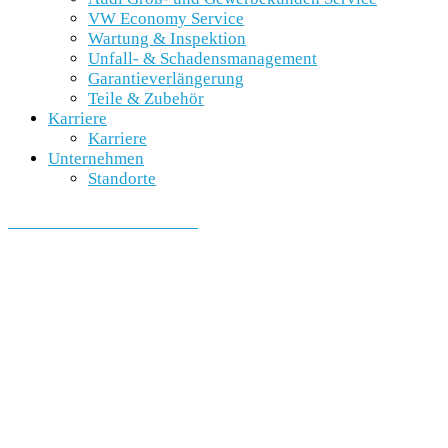
VW Economy Service
Wartung & Inspektion
Unfall- & Schadensmanagement
Garantieverlängerung
Teile & Zubehör
Karriere
Karriere
Unternehmen
Standorte
SCHNELLEINSTIEG