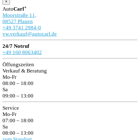
×
+
Auto
Carl
Moorstraße 11,
08527 Plauen
+49 3741 2984-0
vw.verkauf@autocarl.de
24/7 Notruf
+49 160 8063402
Öffungszeiten
Verkauf & Beratung
Mo-Fr
08:00 – 18:00
Sa
09:00 – 13:00
Service
Mo-Fr
07:00 – 18:00
Sa
08:00 – 13:00
zum Standort