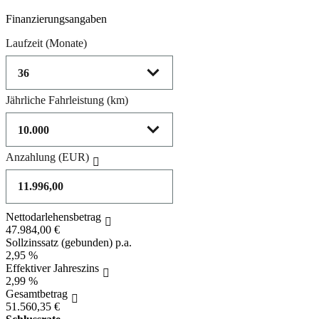
Product parameters changed
Finanzierungsangaben
Laufzeit
(Monate)
Jährliche Fahrleistung
(km)
Anzahlung
(EUR)
Nettodarlehensbetrag
47.984,00 €
Sollzinssatz (gebunden) p.a.
2,95 %
Effektiver Jahreszins
2,99 %
Gesamtbetrag
51.560,35 €