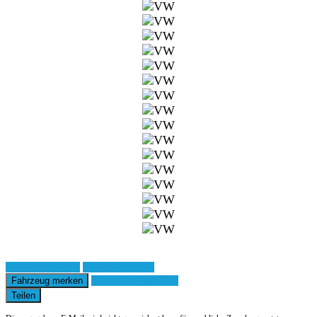
Fahrzeug anfragen
Fahrzeug drucken
Fahrzeug merken
Finanzierungsangebot
Teilen