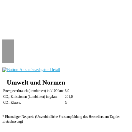
Umwelt und Normen
Energieverbrauch (kombiniert) in l/100 km:
8,9
CO₂-Emissionen (kombiniert) in g/km:
201,0
CO₂-Klasse:
G
* Ehemaliger Neupreis (Unverbindliche Preisempfehlung des Herstellers am Tag der
Erstzulassung)