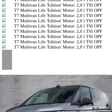
SCHNELLEINSTIEG
KONTAKT/ANFAHRT