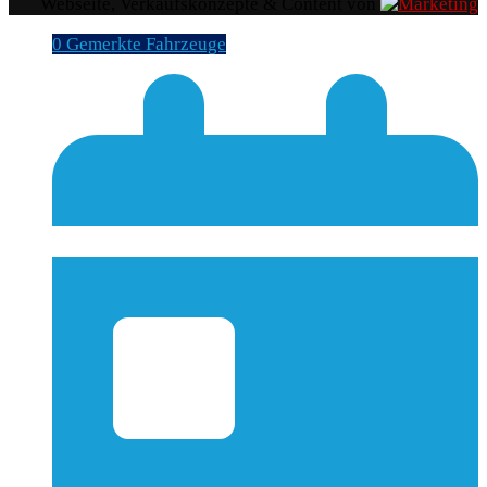
Webseite, Verkaufskonzepte & Content von
0
Gemerkte Fahrzeuge