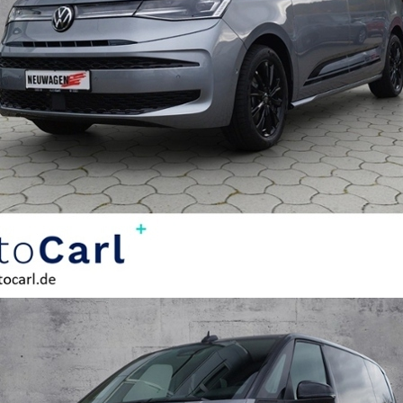
SERVICETERMIN
AKTIONEN
KARRIERE
KUNDEN
WERBEN
KUNDEN