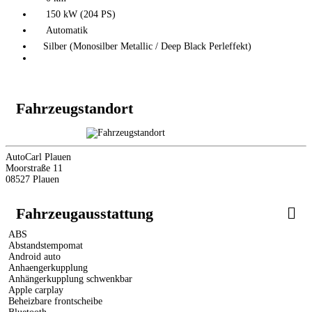
150 kW (204 PS)
Automatik
Silber (Monosilber Metallic / Deep Black Perleffekt)
Fahrzeugstandort
AutoCarl Plauen
Moorstraße 11
08527 Plauen
Fahrzeugausstattung
ABS
Abstandstempomat
Android auto
Anhaengerkupplung
Anhängerkupplung schwenkbar
Apple carplay
Beheizbare frontscheibe