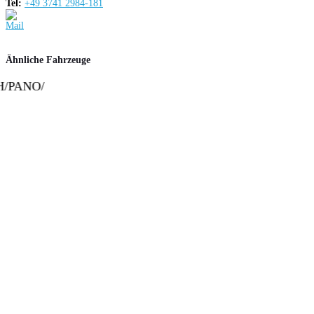
Tel:
+49 3741 2984-181
Ähnliche Fahrzeuge