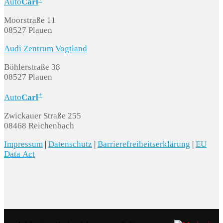
Auto
Carl
Moorstraße 11
08527 Plauen
Audi Zentrum Vogtland
Böhlerstraße 38
08527 Plauen
+
Auto
Carl
Zwickauer Straße 255
08468 Reichenbach
Impressum
|
Datenschutz
|
Barrierefreiheitserklärung
|
EU
Data Act