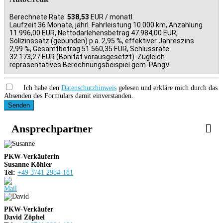
Berechnete Rate:
538,53
EUR / monatl.
Laufzeit 36 Monate, jährl. Fahrleistung 10.000 km, Anzahlung
11.996,00 EUR, Nettodarlehensbetrag 47.984,00 EUR,
Sollzinssatz (gebunden) p.a. 2,95 %, effektiver Jahreszins
2,99 %, Gesamtbetrag 51.560,35 EUR, Schlussrate
32.173,27 EUR (Bonität vorausgesetzt). Zugleich
repräsentatives Berechnungsbeispiel gem. PAngV.
Ich habe den
Datenschutzhinweis
gelesen und erkläre mich durch das
Absenden des Formulars damit einverstanden.
Senden
Ansprechpartner
PKW-Verkäuferin
Susanne Köhler
Tel:
+49 3741 2984-181
PKW-Verkäufer
David Zöphel