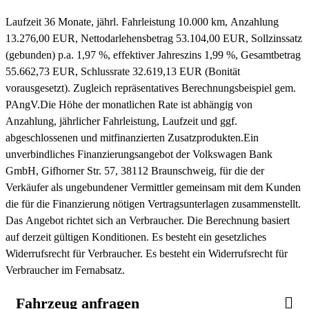
Laufzeit 36 Monate, jährl. Fahrleistung 10.000 km, Anzahlung
13.276,00 EUR, Nettodarlehensbetrag 53.104,00 EUR, Sollzinssatz
(gebunden) p.a. 1,97 %, effektiver Jahreszins 1,99 %, Gesamtbetrag
55.662,73 EUR, Schlussrate 32.619,13 EUR (Bonität
vorausgesetzt). Zugleich repräsentatives Berechnungsbeispiel gem.
PAngV.
Die Höhe der monatlichen Rate ist abhängig von
Anzahlung, jährlicher Fahrleistung, Laufzeit und ggf.
abgeschlossenen und mitfinanzierten Zusatzprodukten.
Ein
unverbindliches Finanzierungsangebot der Volkswagen Bank
GmbH, Gifhorner Str. 57, 38112 Braunschweig, für die der
Verkäufer als ungebundener Vermittler gemeinsam mit dem Kunden
die für die Finanzierung nötigen Vertragsunterlagen zusammenstellt.
Das Angebot richtet sich an Verbraucher. Die Berechnung basiert
auf derzeit gültigen Konditionen. Es besteht ein gesetzliches
Widerrufsrecht für Verbraucher. Es besteht ein Widerrufsrecht für
Verbraucher im Fernabsatz.
Fahrzeug anfragen