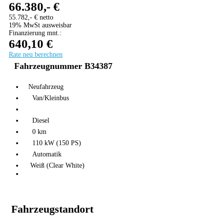
66.380,- €
55.782,- € netto
19% MwSt ausweisbar
Finanzierung mnt.:
640,10 €
Rate neu berechnen
Fahrzeugnummer B34387
Neufahrzeug
Van/Kleinbus
Diesel
0 km
110 kW (150 PS)
Automatik
Weiß (Clear White)
Fahrzeugstandort