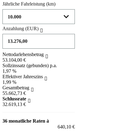
Jährliche Fahrleistung
(km)
Anzahlung
(EUR)
Nettodarlehensbetrag
53.104,00 €
Sollzinssatz (gebunden) p.a.
1,97 %
Effektiver Jahreszins
1,99 %
Gesamtbetrag
55.662,73 €
Schlussrate
32.619,13 €
36 monatliche Raten à
640,10 €
Fahrzeug anfragen für 640,10 EUR / Monat