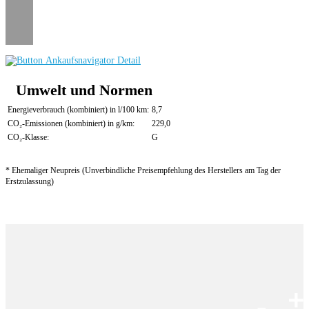
Umwelt und Normen
Energieverbrauch (kombiniert) in l/100 km:
8,7
CO₂-Emissionen (kombiniert) in g/km:
229,0
CO₂-Klasse:
G
* Ehemaliger Neupreis (Unverbindliche Preisempfehlung des Herstellers am Tag der
Erstzulassung)