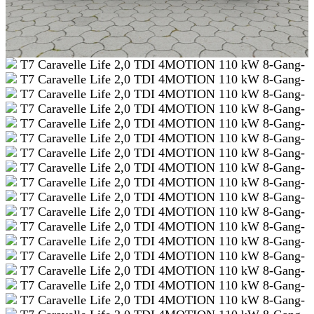
SCHNELLEINSTIEG
KONTAKT/ANFAHRT