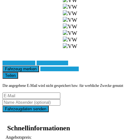
Fahrzeug anfragen
Fahrzeug drucken
Fahrzeug merken
Finanzierungsangebot
Teilen
Die angegebene E-Mail wird nicht gespeichert bzw. für werbliche Zwecke genutzt
Fahrzeugdaten senden
Schnellinformationen
Angebotspreis: