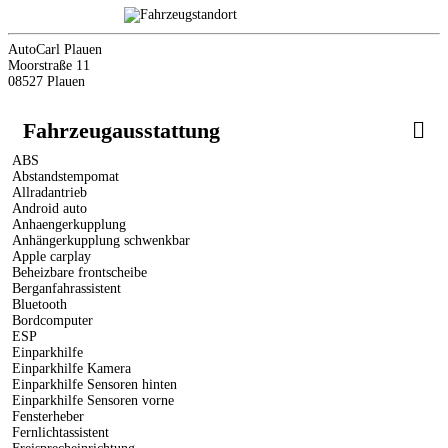
AutoCarl Plauen
Moorstraße 11
08527 Plauen
Fahrzeugausstattung
ABS
Abstandstempomat
Allradantrieb
Android auto
Anhaengerkupplung
Anhängerkupplung schwenkbar
Apple carplay
Beheizbare frontscheibe
Berganfahrassistent
Bluetooth
Bordcomputer
ESP
Einparkhilfe
Einparkhilfe Kamera
Einparkhilfe Sensoren hinten
Einparkhilfe Sensoren vorne
Fensterheber
Fernlichtassistent