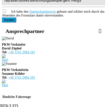
repräsentatives Berechnungsbeispiel gem. PAngV.
Ich habe den
Datenschutzhinweis
gelesen und erkläre mich durch das
Absenden des Formulars damit einverstanden.
Senden
Ansprechpartner
PKW-Verkäufer
David Zöphel
Tel:
+49 3741 2984-181
PKW-Verkäuferin
Susanne Köhler
Tel:
+49 3741 2984-181
Ähnliche Fahrzeuge