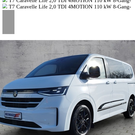
SERVICETERMIN
AKTIONEN
KARRIERE
KUNDEN
WERBEN
KUNDEN