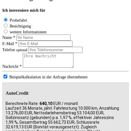
Ich interessiere mich für
Probefahrt
Besichtigung
weitere Informationen
Name *
E-Mail *
Telefon
optional
Nachricht *
Beispielkalkulation in die Anfrage übernehmen
AutoCredit
Berechnete Rate:
640,10
EUR / monatl.
Laufzeit 36 Monate, jährl. Fahrleistung 10.000 km, Anzahlung
13.276,00 EUR, Nettodarlehensbetrag 53.104,00 EUR,
Sollzinssatz (gebunden) p.a. 1,97 %, effektiver Jahreszins
1,99 %, Gesamtbetrag 55.662,73 EUR, Schlussrate
32.619,13 EUR (Bonität vorausgesetzt). Zugleich