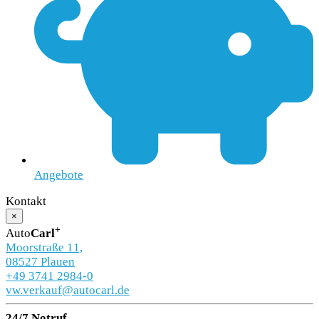
Angebote
Kontakt
×
+
Auto
Carl
Moorstraße 11,
08527 Plauen
+49 3741 2984-0
vw.verkauf@autocarl.de
24/7 Notruf