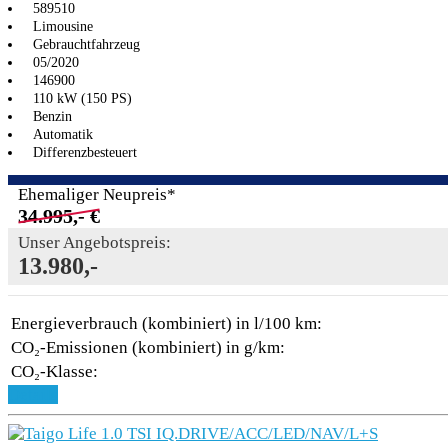
589510
Limousine
Gebrauchtfahrzeug
05/2020
146900
110 kW (150 PS)
Benzin
Automatik
Differenzbesteuert
Ehemaliger Neupreis*
34.995,- €
Unser Angebotspreis:
13.980,-
Energieverbrauch (kombiniert) in l/100 km:
CO₂-Emissionen (kombiniert) in g/km:
CO₂-Klasse:
Details