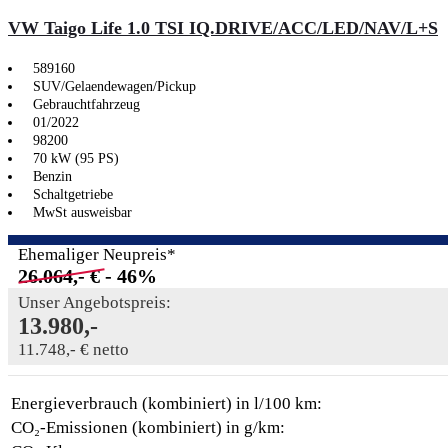
VW Taigo Life 1.0 TSI IQ.DRIVE/ACC/LED/NAV/L+S
589160
SUV/Gelaendewagen/Pickup
Gebrauchtfahrzeug
01/2022
98200
70 kW (95 PS)
Benzin
Schaltgetriebe
MwSt ausweisbar
Ehemaliger Neupreis*
26.064,- €
- 46%
Unser Angebotspreis:
13.980,-
11.748,- € netto
Energieverbrauch (kombiniert) in l/100 km:
CO₂-Emissionen (kombiniert) in g/km: