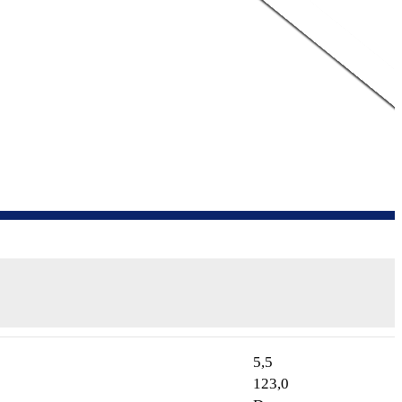
5,5
123,0