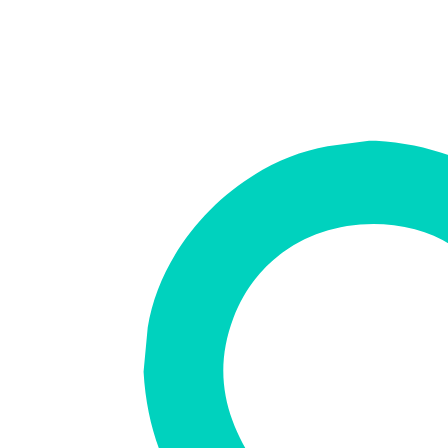
Marken
Angebote
Fahrzeuge
E-Mobilität
Geschäftskunden