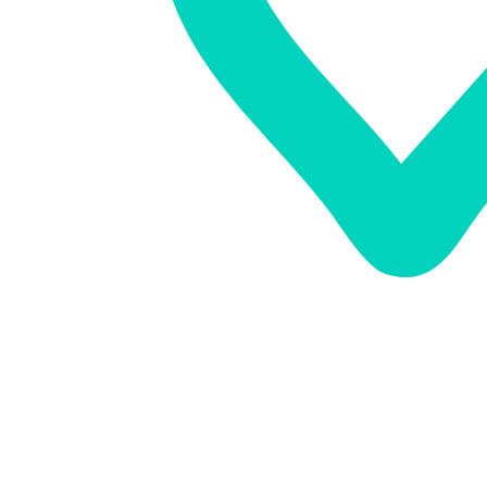
Service
Karriere
Unternehmen
SCHNELLEINSTIEG