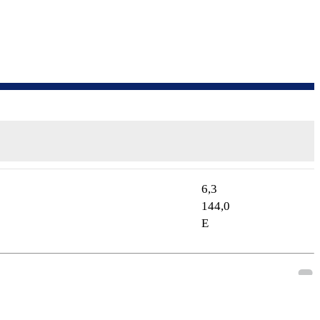
6,3
144,0
E