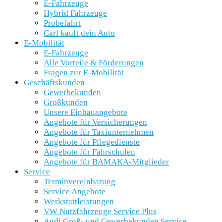
E-Fahrzeuge
Hybrid Fahrzeuge
Probefahrt
Carl kauft dein Auto
E-Mobilität
E-Fahrzeuge
Alle Vorteile & Förderungen
Fragen zur E-Mobilität
Geschäftskunden
Gewerbekunden
Großkunden
Unsere Einbauangebote
Angebote für Versicherungen
Angebote für Taxiunternehmen
Angebote für Pflegedienste
Angebote für Fahrschulen
Angebote für BAMAKA-Mitglieder
Service
Terminvereinbarung
Service Angebote
Werkstattleistungen
VW Nutzfahrzeuge Service Plus
Audi Groß- und Gewerbekunden Service