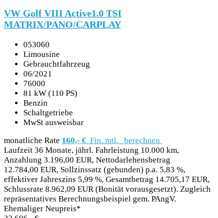
VW Golf VIII Active1.0 TSI
MATRIX/PANO/CARPLAY
053060
Limousine
Gebrauchtfahrzeug
06/2021
76000
81 kW (110 PS)
Benzin
Schaltgetriebe
MwSt ausweisbar
monatliche Rate
160,- €
Fin. mtl.
berechnen
Laufzeit 36 Monate, jährl. Fahrleistung 10.000 km,
Anzahlung 3.196,00 EUR, Nettodarlehensbetrag
12.784,00 EUR, Sollzinssatz (gebunden) p.a. 5,83 %,
effektiver Jahreszins 5,99 %, Gesamtbetrag 14.705,17 EUR,
Schlussrate 8.962,09 EUR (Bonität vorausgesetzt). Zugleich
repräsentatives Berechnungsbeispiel gem. PAngV.
Ehemaliger Neupreis*