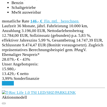
Benzin
Schaltgetriebe
MwSt ausweisbar
monatliche Rate
146,- €
Fin. mtl.
berechnen
Laufzeit 36 Monate, jährl. Fahrleistung 10.000 km,
Anzahlung 3.196,00 EUR, Nettodarlehensbetrag
12.784,00 EUR, Sollzinssatz (gebunden) p.a. 5,83 %,
effektiver Jahreszins 5,99 %, Gesamtbetrag 14.747,39 EUR,
Schlussrate 9.474,47 EUR (Bonität vorausgesetzt). Zugleich
repräsentatives Berechnungsbeispiel gem. PAngV.
Ehemaliger Neupreis*
28.079,- €
- 43%
Unser Angebotspreis:
15.980,-
13.429,- € netto
3,99% Sonderfinanzie
Details
Aktionsmodell