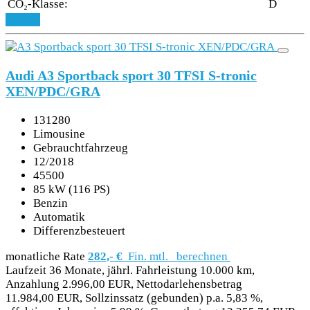
CO₂-Klasse:
D
Details
Audi A3 Sportback sport 30 TFSI S-tronic
XEN/PDC/GRA
131280
Limousine
Gebrauchtfahrzeug
12/2018
45500
85 kW (116 PS)
Benzin
Automatik
Differenzbesteuert
monatliche Rate
282,- €
Fin. mtl.
berechnen
Laufzeit 36 Monate, jährl. Fahrleistung 10.000 km,
Anzahlung 2.996,00 EUR, Nettodarlehensbetrag
11.984,00 EUR, Sollzinssatz (gebunden) p.a. 5,83 %,