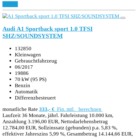
Details
Audi A1 Sportback sport 1.0 TFSI
SHZ/SOUNDSYSTEM
132850
Kleinwagen
Gebrauchtfahrzeug
06/2017
19886
70 kW (95 PS)
Benzin
Automatik
Differenzbesteuert
monatliche Rate
333,- €
Fin. mtl.
berechnen
Laufzeit 36 Monate, jährl. Fahrleistung 10.000 km,
Anzahlung 3.196,00 EUR, Nettodarlehensbetrag
12.784,00 EUR, Sollzinssatz (gebunden) p.a. 5,83 %,
effektiver Jahreszins 5,99 %, Gesamtbetrag 14.144,66 EUR,