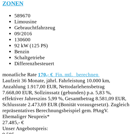
ZONEN
589670
Limousine
Gebrauchtfahrzeug
09/2016
130600
92 kW (125 PS)
Benzin
Schaltgetriebe
Differenzbesteuert
monatliche Rate
170,- €
Fin. mtl.
berechnen
Laufzeit 36 Monate, jährl. Fahrleistung 10.000 km,
Anzahlung 1.917,00 EUR, Nettodarlehensbetrag
7.668,00 EUR, Sollzinssatz (gebunden) p.a. 5,83 %,
effektiver Jahreszins 5,99 %, Gesamtbetrag 8.581,09 EUR,
Schlussrate 2.473,69 EUR (Bonität vorausgesetzt). Zugleich
repräsentatives Berechnungsbeispiel gem. PAngV.
Ehemaliger Neupreis*
27.485,- €
Unser Angebotspreis: