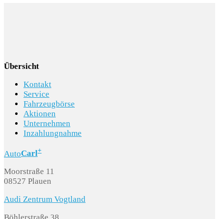
Übersicht
Kontakt
Service
Fahrzeugbörse
Aktionen
Unternehmen
Inzahlungnahme
+
Auto
Carl
Moorstraße 11
08527 Plauen
Audi Zentrum Vogtland
Böhlerstraße 38