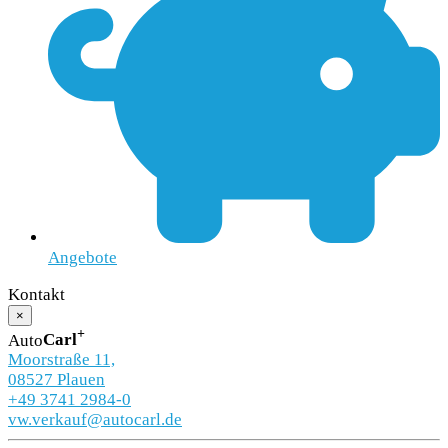
Angebote
Kontakt
×
+
Auto
Carl
Moorstraße 11,
08527 Plauen
+49 3741 2984-0
vw.verkauf@autocarl.de