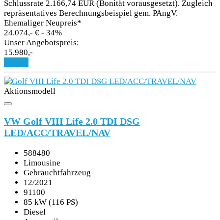
Schlussrate 2.166,74 EUR (Bonität vorausgesetzt). Zugleich
repräsentatives Berechnungsbeispiel gem. PAngV.
Ehemaliger Neupreis*
24.074,- €
- 34%
Unser Angebotspreis:
15.980,-
Details
Aktionsmodell
VW Golf VIII Life 2.0 TDI DSG
LED/ACC/TRAVEL/NAV
588480
Limousine
Gebrauchtfahrzeug
12/2021
91100
85 kW (116 PS)
Diesel