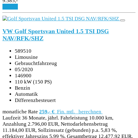
9.585,-
Details
VW Golf Sportsvan United 1.5 TSI DSG
NAV/RFK/SHZ
589510
Limousine
Gebrauchtfahrzeug
05/2020
146900
110 kW (150 PS)
Benzin
Automatik
Differenzbesteuert
monatliche Rate
259,- €
Fin. mtl.
berechnen
Laufzeit 36 Monate, jährl. Fahrleistung 10.000 km,
Anzahlung 2.796,00 EUR, Nettodarlehensbetrag
11.184,00 EUR, Sollzinssatz (gebunden) p.a. 5,83 %,
effektiver Jahreszins 5,99 %, Gesamtbetrag 12.477,92 EUR,