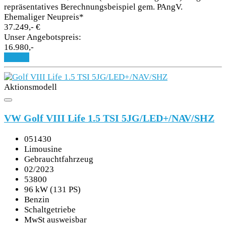
repräsentatives Berechnungsbeispiel gem. PAngV.
Ehemaliger Neupreis*
37.249,- €
Unser Angebotspreis:
16.980,-
Details
Aktionsmodell
VW Golf VIII Life 1.5 TSI 5JG/LED+/NAV/SHZ
051430
Limousine
Gebrauchtfahrzeug
02/2023
53800
96 kW (131 PS)
Benzin
Schaltgetriebe
MwSt ausweisbar