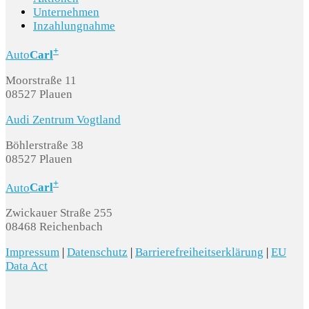
Unternehmen
Inzahlungnahme
+
Auto
Carl
Moorstraße 11
08527 Plauen
Audi Zentrum Vogtland
Böhlerstraße 38
08527 Plauen
+
Auto
Carl
Zwickauer Straße 255
08468 Reichenbach
Impressum
|
Datenschutz
|
Barrierefreiheitserklärung
|
EU
Data Act