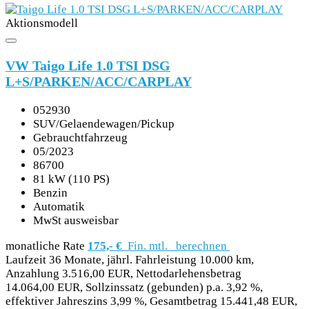
Aktionsmodell
VW Taigo Life 1.0 TSI DSG
L+S/PARKEN/ACC/CARPLAY
052930
SUV/Gelaendewagen/Pickup
Gebrauchtfahrzeug
05/2023
86700
81 kW (110 PS)
Benzin
Automatik
MwSt ausweisbar
monatliche Rate
175,- €
Fin. mtl.
berechnen
Laufzeit 36 Monate, jährl. Fahrleistung 10.000 km,
Anzahlung 3.516,00 EUR, Nettodarlehensbetrag
14.064,00 EUR, Sollzinssatz (gebunden) p.a. 3,92 %,
effektiver Jahreszins 3,99 %, Gesamtbetrag 15.441,48 EUR,