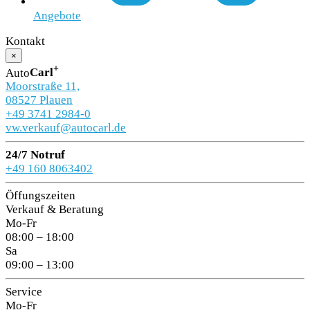
Angebote
Kontakt
×
+
Auto
Carl
Moorstraße 11,
08527 Plauen
+49 3741 2984-0
vw.verkauf@autocarl.de
24/7 Notruf
+49 160 8063402
Öffungszeiten
Verkauf & Beratung
Mo-Fr
08:00 – 18:00
Sa
09:00 – 13:00
Service
Mo-Fr