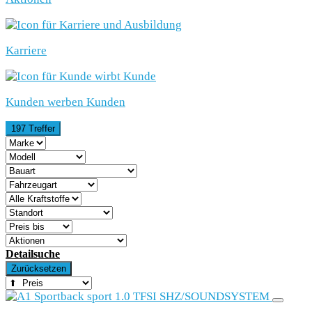
Karriere
Kunden werben Kunden
197 Treffer
Detailsuche
Zurücksetzen