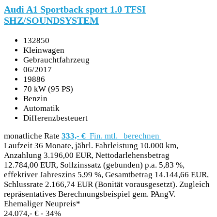
Audi A1 Sportback sport 1.0 TFSI
SHZ/SOUNDSYSTEM
132850
Kleinwagen
Gebrauchtfahrzeug
06/2017
19886
70 kW (95 PS)
Benzin
Automatik
Differenzbesteuert
monatliche Rate
333,- €
Fin. mtl.
berechnen
Laufzeit 36 Monate, jährl. Fahrleistung 10.000 km,
Anzahlung 3.196,00 EUR, Nettodarlehensbetrag
12.784,00 EUR, Sollzinssatz (gebunden) p.a. 5,83 %,
effektiver Jahreszins 5,99 %, Gesamtbetrag 14.144,66 EUR,
Schlussrate 2.166,74 EUR (Bonität vorausgesetzt). Zugleich
repräsentatives Berechnungsbeispiel gem. PAngV.
Ehemaliger Neupreis*
24.074,- €
- 34%