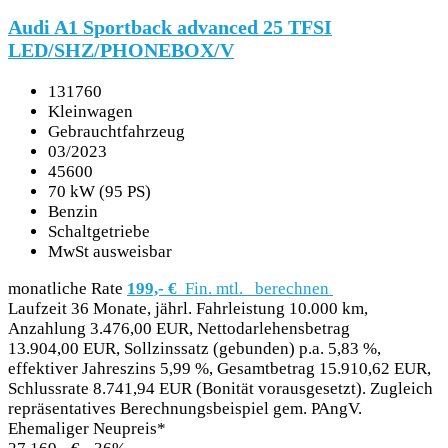
Audi A1 Sportback advanced 25 TFSI
LED/SHZ/PHONEBOX/V
131760
Kleinwagen
Gebrauchtfahrzeug
03/2023
45600
70 kW (95 PS)
Benzin
Schaltgetriebe
MwSt ausweisbar
monatliche Rate
199,- €
Fin. mtl.
berechnen
Laufzeit 36 Monate, jährl. Fahrleistung 10.000 km,
Anzahlung 3.476,00 EUR, Nettodarlehensbetrag
13.904,00 EUR, Sollzinssatz (gebunden) p.a. 5,83 %,
effektiver Jahreszins 5,99 %, Gesamtbetrag 15.910,62 EUR,
Schlussrate 8.741,94 EUR (Bonität vorausgesetzt). Zugleich
repräsentatives Berechnungsbeispiel gem. PAngV.
Ehemaliger Neupreis*