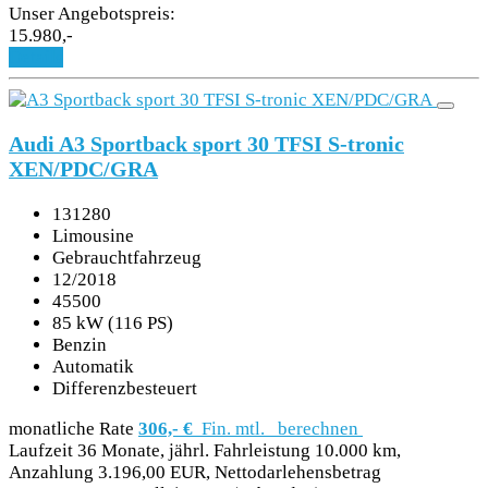
Unser Angebotspreis:
15.980,-
Details
Audi A3 Sportback sport 30 TFSI S-tronic
XEN/PDC/GRA
131280
Limousine
Gebrauchtfahrzeug
12/2018
45500
85 kW (116 PS)
Benzin
Automatik
Differenzbesteuert
monatliche Rate
306,- €
Fin. mtl.
berechnen
Laufzeit 36 Monate, jährl. Fahrleistung 10.000 km,
Anzahlung 3.196,00 EUR, Nettodarlehensbetrag