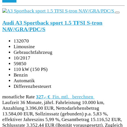
Audi A3 Sportback sport 1.5 TFSI S-tron
NAV/GRA/PDC/S
132070
Limousine
Gebrauchtfahrzeug
10/2017
59850
110 kW (150 PS)
Benzin
Automatik
Differenzbesteuert
monatliche Rate
327,- €
Fin. mtl.
berechnen
Laufzeit 36 Monate, jährl. Fahrleistung 10.000 km,
Anzahlung 3.396,00 EUR, Nettodarlehensbetrag
13.584,00 EUR, Sollzinssatz (gebunden) p.a. 5,83 %,
effektiver Jahreszins 5,99 %, Gesamtbetrag 15.116,52 EUR,
Schlussrate 3.352,44 EUR (Bonität vorausgesetzt). Zugleich