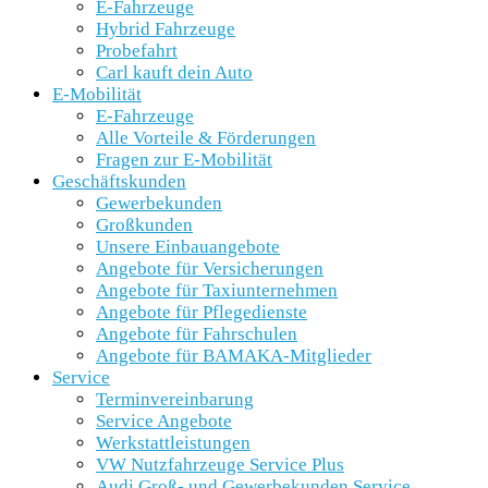
E-Fahrzeuge
Hybrid Fahrzeuge
Probefahrt
Carl kauft dein Auto
E-Mobilität
E-Fahrzeuge
Alle Vorteile & Förderungen
Fragen zur E-Mobilität
Geschäftskunden
Gewerbekunden
Großkunden
Unsere Einbauangebote
Angebote für Versicherungen
Angebote für Taxiunternehmen
Angebote für Pflegedienste
Angebote für Fahrschulen
Angebote für BAMAKA-Mitglieder
Service
Terminvereinbarung
Service Angebote
Werkstattleistungen
VW Nutzfahrzeuge Service Plus
Audi Groß- und Gewerbekunden Service