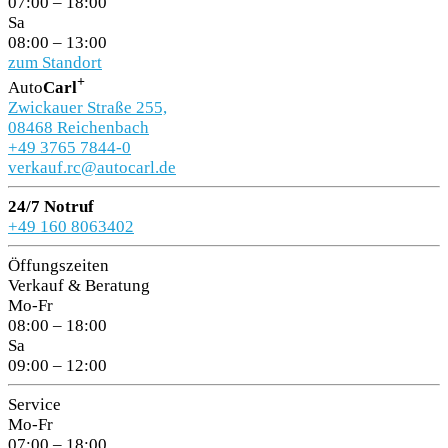
07:00 – 18:00
Sa
08:00 – 13:00
zum Standort
+
Auto
Carl
Zwickauer Straße 255,
08468 Reichenbach
+49 3765 7844-0
verkauf.rc@autocarl.de
24/7 Notruf
+49 160 8063402
Öffungszeiten
Verkauf & Beratung
Mo-Fr
08:00 – 18:00
Sa
09:00 – 12:00
Service
Mo-Fr
07:00 – 18:00