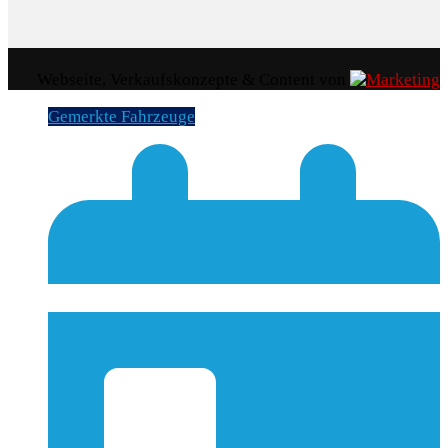
Webseite, Verkaufskonzepte & Content von
Gemerkte Fahrzeuge