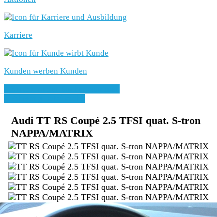
Karriere
Kunden werben Kunden
» Zurück zu den Suchergebnissen
» Fahrzeug Detailsuche
Audi TT RS Coupé 2.5 TFSI quat. S-tron
NAPPA/MATRIX