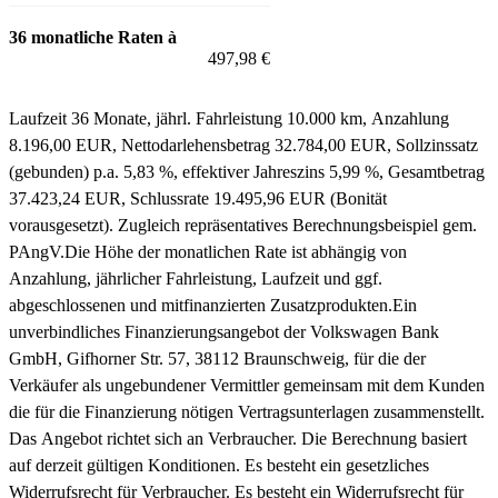
36 monatliche Raten à
497,98 €
Laufzeit 36 Monate, jährl. Fahrleistung 10.000 km, Anzahlung
8.196,00 EUR, Nettodarlehensbetrag 32.784,00 EUR, Sollzinssatz
(gebunden) p.a. 5,83 %, effektiver Jahreszins 5,99 %, Gesamtbetrag
37.423,24 EUR, Schlussrate 19.495,96 EUR (Bonität
vorausgesetzt). Zugleich repräsentatives Berechnungsbeispiel gem.
PAngV.
Die Höhe der monatlichen Rate ist abhängig von
Anzahlung, jährlicher Fahrleistung, Laufzeit und ggf.
abgeschlossenen und mitfinanzierten Zusatzprodukten.
Ein
unverbindliches Finanzierungsangebot der Volkswagen Bank
GmbH, Gifhorner Str. 57, 38112 Braunschweig, für die der
Verkäufer als ungebundener Vermittler gemeinsam mit dem Kunden
die für die Finanzierung nötigen Vertragsunterlagen zusammenstellt.
Das Angebot richtet sich an Verbraucher. Die Berechnung basiert
auf derzeit gültigen Konditionen. Es besteht ein gesetzliches
Widerrufsrecht für Verbraucher. Es besteht ein Widerrufsrecht für