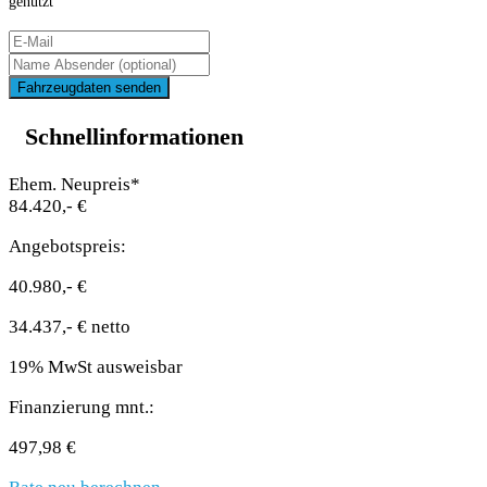
genutzt
Fahrzeugdaten senden
Schnellinformationen
Ehem. Neupreis*
84.420,- €
Angebotspreis:
40.980,- €
34.437,- € netto
19% MwSt ausweisbar
Finanzierung mnt.:
497,98 €