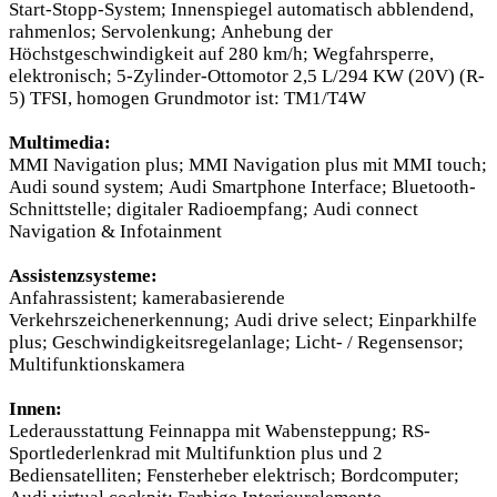
Start-Stopp-System; Innenspiegel automatisch abblendend,
rahmenlos; Servolenkung; Anhebung der
Höchstgeschwindigkeit auf 280 km/h; Wegfahrsperre,
elektronisch; 5-Zylinder-Ottomotor 2,5 L/294 KW (20V) (R-
5) TFSI, homogen Grundmotor ist: TM1/T4W
Multimedia:
MMI Navigation plus; MMI Navigation plus mit MMI touch;
Audi sound system; Audi Smartphone Interface; Bluetooth-
Schnittstelle; digitaler Radioempfang; Audi connect
Navigation & Infotainment
Assistenzsysteme:
Anfahrassistent; kamerabasierende
Verkehrszeichenerkennung; Audi drive select; Einparkhilfe
plus; Geschwindigkeitsregelanlage; Licht- / Regensensor;
Multifunktionskamera
Innen:
Lederausstattung Feinnappa mit Wabensteppung; RS-
Sportlederlenkrad mit Multifunktion plus und 2
Bediensatelliten; Fensterheber elektrisch; Bordcomputer;