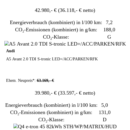
42.980,- €
(36.118,- € netto)
Energieverbrauch (kombiniert) in l/100 km:
7,2
CO₂-Emissionen (kombiniert) in g/km:
188,0
CO₂-Klasse:
G
Audi
A5 Avant 2.0 TDI S-tronic LED+/ACC/PARKEN/RFK
Ehem. Neupreis*:
63.169,- €
39.980,- €
(33.597,- € netto)
Energieverbrauch (kombiniert) in l/100 km:
5,0
CO₂-Emissionen (kombiniert) in g/km:
131,0
CO₂-Klasse:
D