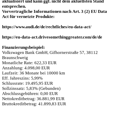
aktualisiert und kann ggf. nicht dem aktuellsten Stand
entsprechen.
Vorvertragliche Informationen nach Art. 3 (2) EU Data
Act für vernetzte Produkte:
https://www.audi.de/de/rechtliches/eu-data-act/
https://eu-data-act.drivesomethinggreater.com/de/de
Finanzierungsbeispiel:
Volkswagen Bank GmbH, Gifhornerstraße 57, 38112
Braunschweig
Monatliche Rate: 622,33 EUR
Anzahlung: 4.098,00 EUR
Laufzeit: 36 Monate bei 10000 km
Eff. Jahreszins: 5,99%
Schlussrate: 19.495,95 EUR
Sollzinssatz: 5,83% (Gebunden)
Abschlussgebühren: 0,00 EUR
Nettokreditbetrag: 36.881,99 EUR
Bruttokreditbetrag: 41.899,83 EUR