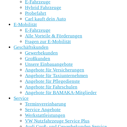
E-Fahrzeuge
Hybrid Fahrzeuge
Probefahrt
Carl kauft dein Auto
E-Mobilität
E-Fahrzeuge
Alle Vorteile & Förderungen
Fragen zur E-Mobilität
Geschäftskunden
Gewerbekunden
Großkunden
Unsere Einbauangebote
Angebote für Versicherungen
Angebote für Taxiunternehmen
Angebote für Pflegedienste
Angebote für Fahrschulen
Angebote für BAMAKA-Mitglieder
Service
Terminvereinbarung
Service Angebote
Werkstattleistungen
VW Nutzfahrzeuge Service Plus
Audi Groß- und Gewerbekunden Service