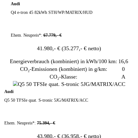
Audi
Q4 e-tron 45 82kWh STH/WP/MATRIX/HUD
Ehem. Neupreis*:
67.779,- €
41.980,- €
(35.277,- € netto)
Energieverbrauch (kombiniert) in kWh/100 km:
16,6
CO₂-Emissionen (kombiniert) in g/km:
0
CO₂-Klasse:
A
Audi
Q5 50 TFSIe quat. S-tronic 5JG/MATRIX/ACC
Ehem. Neupreis*:
75.394,- €
43.980,- €
(36.958,- € netto)