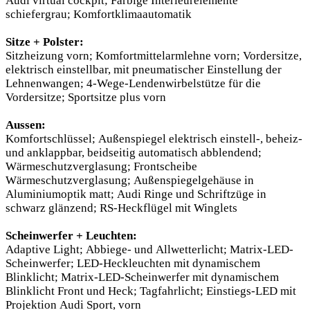
Audi virtual cockpit; Farbige Interieurelemente
schiefergrau; Komfortklimaautomatik
Sitze + Polster:
Sitzheizung vorn; Komfortmittelarmlehne vorn; Vordersitze,
elektrisch einstellbar, mit pneumatischer Einstellung der
Lehnenwangen; 4-Wege-Lendenwirbelstütze für die
Vordersitze; Sportsitze plus vorn
Aussen:
Komfortschlüssel; Außenspiegel elektrisch einstell-, beheiz-
und anklappbar, beidseitig automatisch abblendend;
Wärmeschutzverglasung; Frontscheibe
Wärmeschutzverglasung; Außenspiegelgehäuse in
Aluminiumoptik matt; Audi Ringe und Schriftzüge in
schwarz glänzend; RS-Heckflügel mit Winglets
Scheinwerfer + Leuchten:
Adaptive Light; Abbiege- und Allwetterlicht; Matrix-LED-
Scheinwerfer; LED-Heckleuchten mit dynamischem
Blinklicht; Matrix-LED-Scheinwerfer mit dynamischem
Blinklicht Front und Heck; Tagfahrlicht; Einstiegs-LED mit
Projektion Audi Sport, vorn