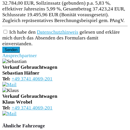
32.784,00 EUR, Sollzinssatz (gebunden) p.a. 5,83 %,
effektiver Jahreszins 5,99 %, Gesamtbetrag 37.423,24 EUR,
Schlussrate 19.495,96 EUR (Bonität vorausgesetzt).
Zugleich repräsentatives Berechnungsbeispiel gem. PAngV.
Ich habe den
Datenschutzhinweis
gelesen und erkläre
mich durch das Absenden des Formulars damit
einverstanden.
Senden
Ansprechpartner
Verkauf Gebrauchtwagen
Sebastian Häfner
Tel:
+49 3741 4069-201
Verkauf Gebrauchtwagen
Klaus Wrobel
Tel:
+49 3741 4069-201
Ähnliche Fahrzeuge