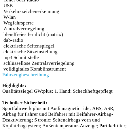
USB
Verkehrszeichenerkennung
W-lan
Wegfahrsperre
Zentralverriegelung
blendfreies fernlicht (matrix)
dab-radio
elektrische Seitenspiegel
elektrische Sitzeinstellung
mp3 Schnittstelle
schlüssellose Zentralsverriegelung
volldigitales Kombiinstrument
Fahrzeugbeschreibung
Highlights:
Qualitätssiegel GW:plus; 1. Hand; Scheckheftgepflegt
Technik + Sicherheit:
Sportfahrwerk plus mit Audi magnetic ride; ABS; ASR;
Airbag für Fahrer und Beifahrer mit Beifahrer-Airbag-
Deaktivierung; S tronic; Seitenairbags vorn und
Kopfairbagsystem; Außentemperatur-Anzeige; Partikelfilter;