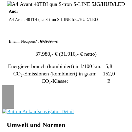
Audi
A4 Avant 40TDI qua S-tron S-LINE 5JG/HUD/LED
Ehem. Neupreis*:
67.969,- €
37.980,- €
(31.916,- € netto)
Energieverbrauch (kombiniert) in l/100 km:
5,8
CO₂-Emissionen (kombiniert) in g/km:
152,0
CO₂-Klasse:
E
Umwelt und Normen