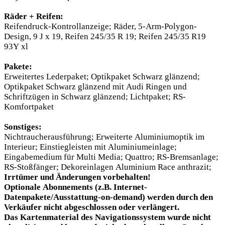
Räder + Reifen:
Reifendruck-Kontrollanzeige; Räder, 5-Arm-Polygon-
Design, 9 J x 19, Reifen 245/35 R 19; Reifen 245/35 R19
93Y xl
Pakete:
Erweitertes Lederpaket; Optikpaket Schwarz glänzend;
Optikpaket Schwarz glänzend mit Audi Ringen und
Schriftzügen in Schwarz glänzend; Lichtpaket; RS-
Komfortpaket
Sonstiges:
Nichtraucherausführung; Erweiterte Aluminiumoptik im
Interieur; Einstiegleisten mit Aluminiumeinlage;
Eingabemedium für Multi Media; Quattro; RS-Bremsanlage;
RS-Stoßfänger; Dekoreinlagen Aluminium Race anthrazit;
Irrtümer und Änderungen vorbehalten!
Optionale Abonnements (z.B. Internet-
Datenpakete/Ausstattung-on-demand) werden durch den
Verkäufer nicht abgeschlossen oder verlängert.
Das Kartenmaterial des Navigationssystem wurde nicht