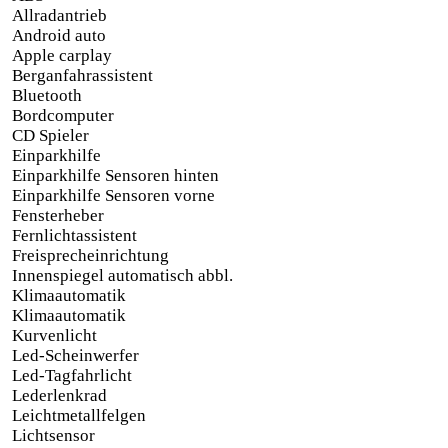
Allradantrieb
Android auto
Apple carplay
Berganfahrassistent
Bluetooth
Bordcomputer
CD Spieler
Einparkhilfe
Einparkhilfe Sensoren hinten
Einparkhilfe Sensoren vorne
Fensterheber
Fernlichtassistent
Freisprecheinrichtung
Innenspiegel automatisch abbl.
Klimaautomatik
Klimaautomatik
Kurvenlicht
Led-Scheinwerfer
Led-Tagfahrlicht
Lederlenkrad
Leichtmetallfelgen
Lichtsensor