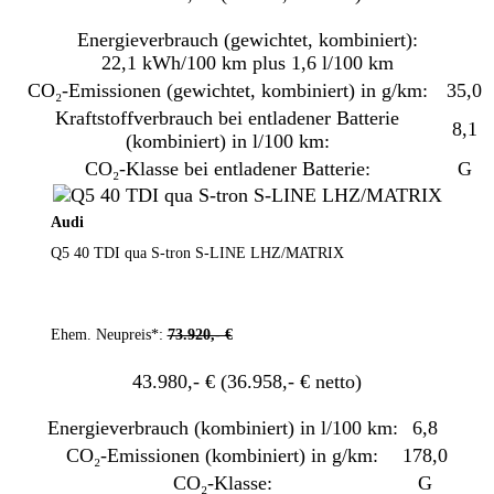
Energieverbrauch (gewichtet, kombiniert):
22,1 kWh/100 km plus 1,6 l/100 km
CO₂-Emissionen (gewichtet, kombiniert) in g/km:
35,0
Kraftstoffverbrauch bei entladener Batterie
8,1
(kombiniert) in l/100 km:
CO₂-Klasse bei entladener Batterie:
G
Audi
Q5 40 TDI qua S-tron S-LINE LHZ/MATRIX
Ehem. Neupreis*:
73.920,- €
43.980,- €
(36.958,- € netto)
Energieverbrauch (kombiniert) in l/100 km:
6,8
CO₂-Emissionen (kombiniert) in g/km:
178,0
CO₂-Klasse:
G