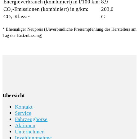
Energieverbrauch (kombiniert) in l/100 km:
8,9
CO₂-Emissionen (kombiniert) in g/km:
203,0
CO₂-Klasse:
G
* Ehemaliger Neupreis (Unverbindliche Preisempfehlung des Herstellers am
Tag der Erstzulassung)
Übersicht
Kontakt
Service
Fahrzeugbörse
Aktionen
Unternehmen
Inzahlungnahme