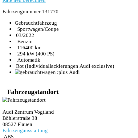
Rate neu berechnen
Fahrzeugnummer 131770
Gebrauchtfahrzeug
Sportwagen/Coupe
03/2022
Benzin
116400 km
294 kW (400 PS)
Automatik
Rot (Individuallackierungen Audi exclusive)
Fahrzeugstandort
Audi Zentrum Vogtland
Böhlerstraße 38
08527 Plauen
Fahrzeugausstattung
ABS