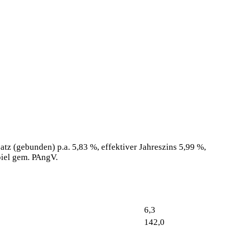
tz (gebunden) p.a. 5,83 %, effektiver Jahreszins 5,99 %,
piel gem. PAngV.
6,3
142,0