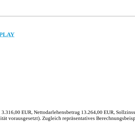
RPLAY
 3.316,00 EUR, Nettodarlehensbetrag 13.264,00 EUR, Sollzinssa
tät vorausgesetzt). Zugleich repräsentatives Berechnungsbeis