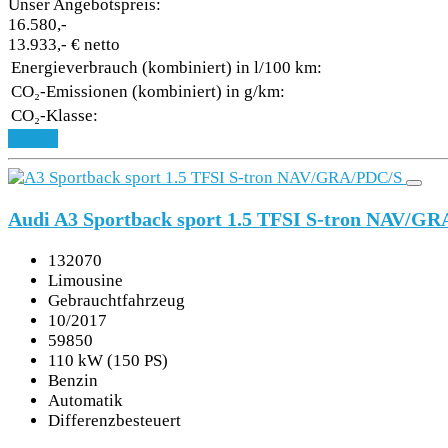
Unser Angebotspreis:
16.580,-
13.933,- € netto
Energieverbrauch (kombiniert) in l/100 km:
CO₂-Emissionen (kombiniert) in g/km:
CO₂-Klasse:
Details
Audi A3 Sportback sport 1.5 TFSI S-tron NAV/G
132070
Limousine
Gebrauchtfahrzeug
10/2017
59850
110 kW (150 PS)
Benzin
Automatik
Differenzbesteuert