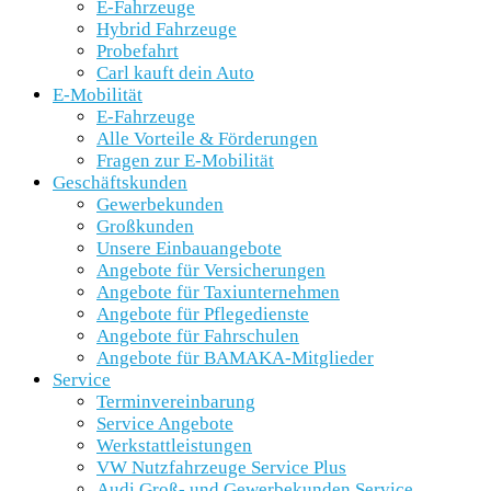
E-Fahrzeuge
Hybrid Fahrzeuge
Probefahrt
Carl kauft dein Auto
E-Mobilität
E-Fahrzeuge
Alle Vorteile & Förderungen
Fragen zur E-Mobilität
Geschäftskunden
Gewerbekunden
Großkunden
Unsere Einbauangebote
Angebote für Versicherungen
Angebote für Taxiunternehmen
Angebote für Pflegedienste
Angebote für Fahrschulen
Angebote für BAMAKA-Mitglieder
Service
Terminvereinbarung
Service Angebote
Werkstattleistungen
VW Nutzfahrzeuge Service Plus
Audi Groß- und Gewerbekunden Service