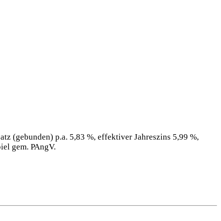
tz (gebunden) p.a. 5,83 %, effektiver Jahreszins 5,99 %,
piel gem. PAngV.