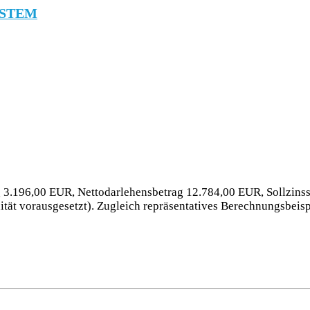
SYSTEM
 3.196,00 EUR, Nettodarlehensbetrag 12.784,00 EUR, Sollzinssa
tät vorausgesetzt). Zugleich repräsentatives Berechnungsbeis