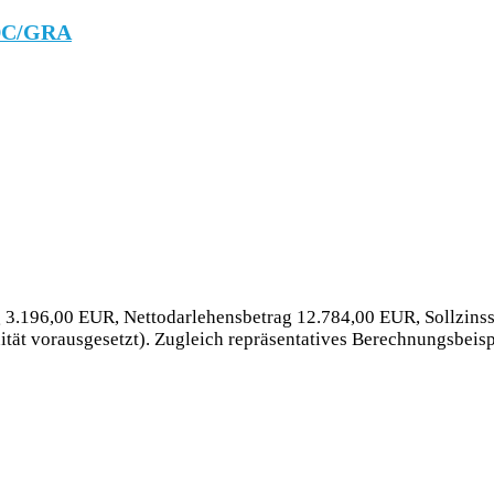
PDC/GRA
 3.196,00 EUR, Nettodarlehensbetrag 12.784,00 EUR, Sollzinssa
tät vorausgesetzt). Zugleich repräsentatives Berechnungsbeis