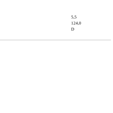
5,5
124,0
D