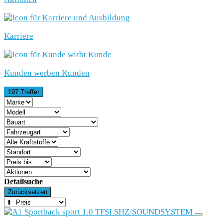
Karriere
Kunden werben Kunden
197 Treffer
Detailsuche
Zurücksetzen