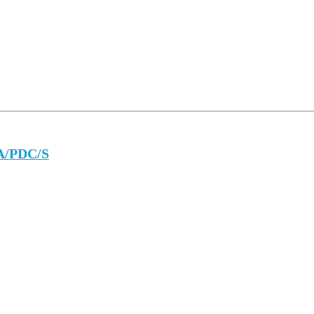
RA/PDC/S