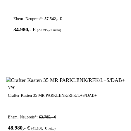
Ehem. Neupreis*:
57.542,- €
34.980,- €
(29.395,- € netto)
VW
Crafter Kasten 35 MR PARKLENK/RFK/L+S/DAB+
Ehem. Neupreis*:
63.785,- €
48.980,- €
(41.160,- € netto)