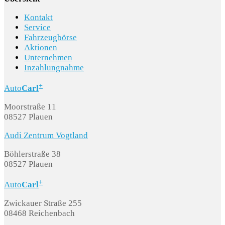
Kontakt
Service
Fahrzeugbörse
Aktionen
Unternehmen
Inzahlungnahme
+
Auto
Carl
Moorstraße 11
08527 Plauen
Audi Zentrum Vogtland
Böhlerstraße 38
08527 Plauen
+
Auto
Carl
Zwickauer Straße 255
08468 Reichenbach