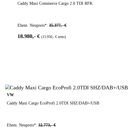
Caddy Maxi Commerce Cargo 2.0 TDI RFK
Ehem. Neupreis*:
35.377,- €
18.980,- €
(15.950,- € netto)
VW
Caddy Maxi Cargo EcoProfi 2.0TDI SHZ/DAB+/USB
Ehem. Neupreis*:
32.773,- €