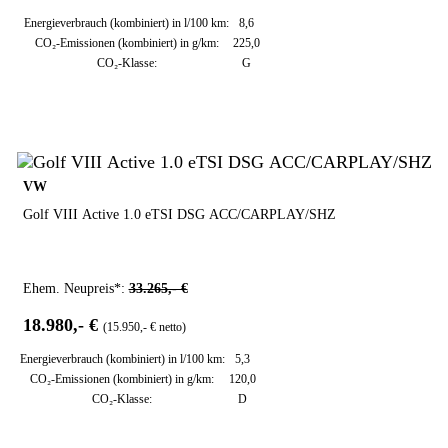
Energieverbrauch (kombiniert) in l/100 km:
8,6
CO₂-Emissionen (kombiniert) in g/km:
225,0
CO₂-Klasse:
G
VW
Golf VIII Active 1.0 eTSI DSG ACC/CARPLAY/SHZ
Ehem. Neupreis*:
33.265,- €
18.980,- €
(15.950,- € netto)
Energieverbrauch (kombiniert) in l/100 km:
5,3
CO₂-Emissionen (kombiniert) in g/km:
120,0
CO₂-Klasse:
D