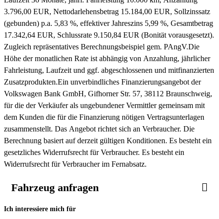
3.796,00 EUR, Nettodarlehensbetrag 15.184,00 EUR, Sollzinssatz
(gebunden) p.a. 5,83 %, effektiver Jahreszins 5,99 %, Gesamtbetrag
17.342,64 EUR, Schlussrate 9.150,84 EUR (Bonität vorausgesetzt).
Zugleich repräsentatives Berechnungsbeispiel gem. PAngV.
Die
Höhe der monatlichen Rate ist abhängig von Anzahlung, jährlicher
Fahrleistung, Laufzeit und ggf. abgeschlossenen und mitfinanzierten
Zusatzprodukten.
Ein unverbindliches Finanzierungsangebot der
Volkswagen Bank GmbH, Gifhorner Str. 57, 38112 Braunschweig,
für die der Verkäufer als ungebundener Vermittler gemeinsam mit
dem Kunden die für die Finanzierung nötigen Vertragsunterlagen
zusammenstellt. Das Angebot richtet sich an Verbraucher. Die
Berechnung basiert auf derzeit gültigen Konditionen. Es besteht ein
gesetzliches Widerrufsrecht für Verbraucher. Es besteht ein
Widerrufsrecht für Verbraucher im Fernabsatz.
Fahrzeug anfragen
Ich interessiere mich für