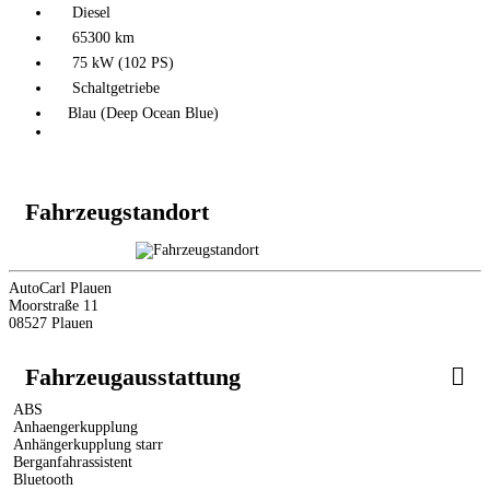
Diesel
65300 km
75 kW (102 PS)
Schaltgetriebe
Blau (Deep Ocean Blue)
Fahrzeugstandort
AutoCarl Plauen
Moorstraße 11
08527 Plauen
Fahrzeugausstattung
ABS
Anhaengerkupplung
Anhängerkupplung starr
Berganfahrassistent
Bluetooth