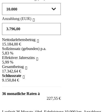
Anzahlung
(EUR)
Nettodarlehensbetrag
15.184,00 €
Sollzinssatz (gebunden) p.a.
5,83 %
Effektiver Jahreszins
5,99 %
Gesamtbetrag
17.342,64 €
Schlussrate
9.150,84 €
36 monatliche Raten à
227,55 €
Laufzeit 36 Monate, jährl. Fahrleistung 10.000 km, Anzahlung