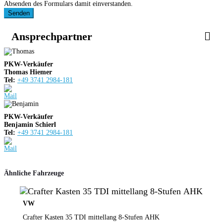
Absenden des Formulars damit einverstanden.
Senden
Ansprechpartner
PKW-Verkäufer
Thomas Hiemer
Tel:
+49 3741 2984-181
PKW-Verkäufer
Benjamin Schierl
Tel:
+49 3741 2984-181
Ähnliche Fahrzeuge
VW
Crafter Kasten 35 TDI mittellang 8-Stufen AHK