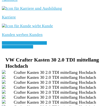
Karriere
Kunden werben Kunden
» Zurück zu den Suchergebnissen
» Fahrzeug Detailsuche
VW Crafter Kasten 30 2.0 TDI mittellang
Hochdach