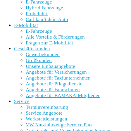
E-Fahrzeuge
Hybrid Fahrzeuge
Probefahrt
Carl kauft dein Auto
E-Mobilität
E-Fahrzeuge
Alle Vorteile & Förderungen
Fragen zur E-Mobilität
Geschäftskunden
Gewerbekunden
Großkunden
Unsere Einbauangebote
Angebote für Versicherungen
Angebote für Taxiunternehmen
Angebote für Pflegedienste
Angebote für Fahrschulen
Angebote für BAMAKA-Mitglieder
Service
Terminvereinbarung
Service Angebote
Werkstattleistungen
VW Nutzfahrzeuge Service Plus
Audi Groß- und Gewerbekunden Service