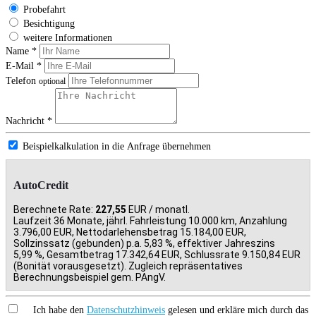
Probefahrt
Besichtigung
weitere Informationen
Name *
E-Mail *
Telefon
optional
Nachricht *
Beispielkalkulation in die Anfrage übernehmen
AutoCredit
Berechnete Rate:
227,55
EUR / monatl.
Laufzeit 36 Monate, jährl. Fahrleistung 10.000 km, Anzahlung
3.796,00 EUR, Nettodarlehensbetrag 15.184,00 EUR,
Sollzinssatz (gebunden) p.a. 5,83 %, effektiver Jahreszins
5,99 %, Gesamtbetrag 17.342,64 EUR, Schlussrate 9.150,84 EUR
(Bonität vorausgesetzt). Zugleich repräsentatives
Berechnungsbeispiel gem. PAngV.
Ich habe den
Datenschutzhinweis
gelesen und erkläre mich durch das