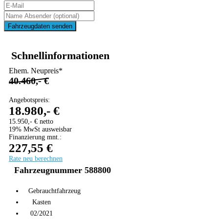
Fahrzeugdaten senden
Schnellinformationen
Ehem. Neupreis*
40.460,- €
Angebotspreis:
18.980,- €
15.950,- € netto
19% MwSt ausweisbar
Finanzierung mnt.:
227,55 €
Rate neu berechnen
Fahrzeugnummer 588800
Gebrauchtfahrzeug
Kasten
02/2021