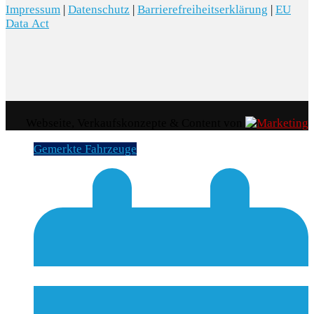
Impressum
|
Datenschutz
|
Barrierefreiheitserklärung
|
EU
Data Act
Webseite, Verkaufskonzepte & Content von
Gemerkte Fahrzeuge