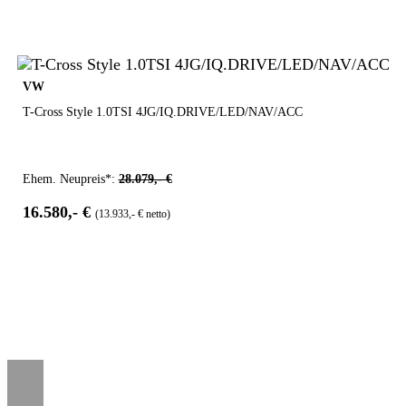
VW
T-Cross Style 1.0TSI 4JG/IQ.DRIVE/LED/NAV/ACC
Ehem. Neupreis*:
28.079,- €
16.580,- €
(13.933,- € netto)