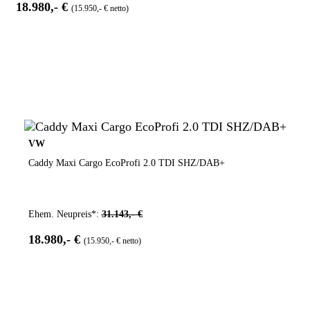
18.980,- €
(15.950,- € netto)
VW
Caddy Maxi Cargo EcoProfi 2.0 TDI SHZ/DAB+
Ehem. Neupreis*:
31.143,- €
18.980,- €
(15.950,- € netto)