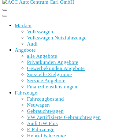
Marken
Volkswagen
Volkswagen Nutzfahrzeuge
Audi
Angebote
alle Angebote
Privatkunden Angebote
Gewerbekunden Angebote
Spezielle Zielgruppe
Service Angebote
Finanzdienstleistungen
Fahrzeuge
Fahrzeugbestand
Neuwagen
Gebrauchtwagen
VW Zertifizierte Gebrauchtwagen
Audi GW Plus
E-Fahrzeuge
Hybrid Fahrzeuge