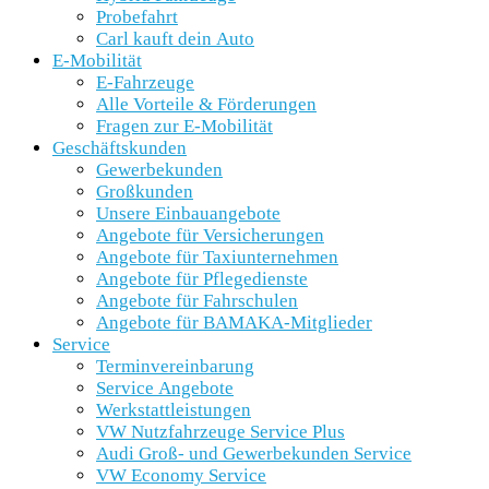
Probefahrt
Carl kauft dein Auto
E-Mobilität
E-Fahrzeuge
Alle Vorteile & Förderungen
Fragen zur E-Mobilität
Geschäftskunden
Gewerbekunden
Großkunden
Unsere Einbauangebote
Angebote für Versicherungen
Angebote für Taxiunternehmen
Angebote für Pflegedienste
Angebote für Fahrschulen
Angebote für BAMAKA-Mitglieder
Service
Terminvereinbarung
Service Angebote
Werkstattleistungen
VW Nutzfahrzeuge Service Plus
Audi Groß- und Gewerbekunden Service
VW Economy Service