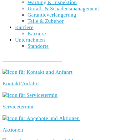
Wartung & Inspektion
Unfall- & Schadensmanagement
Garantieverlängerung
Teile & Zubehör
Karriere
Karriere
Unternehmen
Standorte
SCHNELLEINSTIEG
Kontakt/Anfahrt
Servicetermin
Aktionen