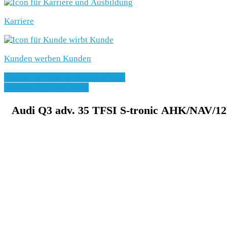
Karriere
Kunden werben Kunden
» Zurück zu den Suchergebnissen
» Fahrzeug Detailsuche
Audi Q3 adv. 35 TFSI S-tronic AHK/NAV