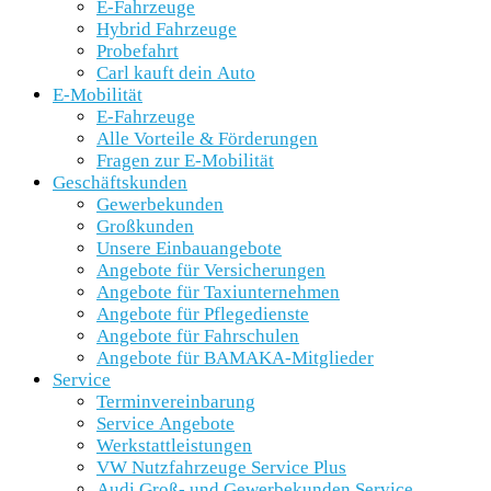
E-Fahrzeuge
Hybrid Fahrzeuge
Probefahrt
Carl kauft dein Auto
E-Mobilität
E-Fahrzeuge
Alle Vorteile & Förderungen
Fragen zur E-Mobilität
Geschäftskunden
Gewerbekunden
Großkunden
Unsere Einbauangebote
Angebote für Versicherungen
Angebote für Taxiunternehmen
Angebote für Pflegedienste
Angebote für Fahrschulen
Angebote für BAMAKA-Mitglieder
Service
Terminvereinbarung
Service Angebote
Werkstattleistungen
VW Nutzfahrzeuge Service Plus
Audi Groß- und Gewerbekunden Service