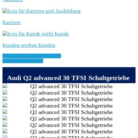
Karriere
Kunden werben Kunden
» Zurück zu den Suchergebnissen
» Fahrzeug Detailsuche
Audi Q2 advanced 30 TFSI Schaltgetriebe