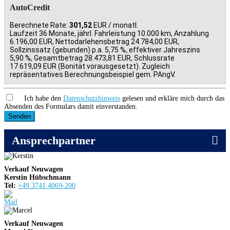
AutoCredit
Berechnete Rate:
301,52
EUR / monatl.
Laufzeit 36 Monate, jährl. Fahrleistung 10.000 km, Anzahlung
6.196,00 EUR, Nettodarlehensbetrag 24.784,00 EUR,
Sollzinssatz (gebunden) p.a. 5,75 %, effektiver Jahreszins
5,90 %, Gesamtbetrag 28.473,81 EUR, Schlussrate
17.619,09 EUR (Bonität vorausgesetzt). Zugleich
repräsentatives Berechnungsbeispiel gem. PAngV.
Ich habe den
Datenschutzhinweis
gelesen und erkläre mich durch das
Absenden des Formulars damit einverstanden.
Senden
Ansprechpartner
Verkauf Neuwagen
Kerstin Hübschmann
Tel:
+49 3741 4069-200
Verkauf Neuwagen