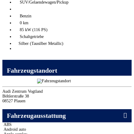
SUV/Gelaendewagen/Pickup
Benzin
0 km
85 kW (116 PS)
Schaltgetriebe
Silber (Tausilber Metallic)
Fahrzeugstandort
Audi Zentrum Vogtland
Böhlerstraße 38
08527 Plauen
Fahrzeugausstattung
ABS
Android auto