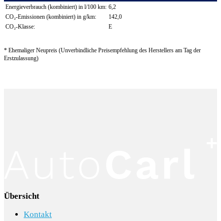
Energieverbrauch (kombiniert) in l/100 km:
6,2
CO₂-Emissionen (kombiniert) in g/km:
142,0
CO₂-Klasse:
E
* Ehemaliger Neupreis (Unverbindliche Preisempfehlung des Herstellers am Tag der
Erstzulassung)
Übersicht
Kontakt