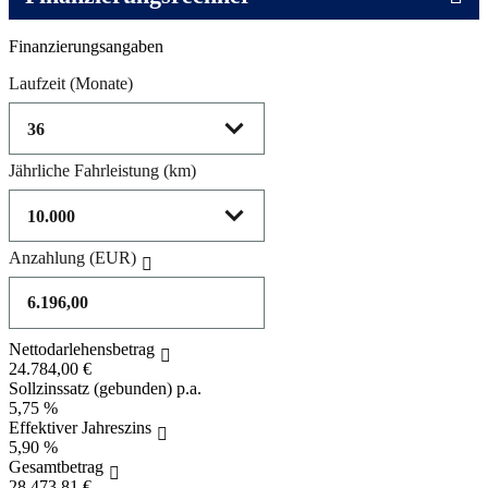
Product parameters changed
Finanzierungsangaben
Laufzeit
(Monate)
Jährliche Fahrleistung
(km)
Anzahlung
(EUR)
Nettodarlehensbetrag
24.784,00 €
Sollzinssatz (gebunden) p.a.
5,75 %
Effektiver Jahreszins
5,90 %
Gesamtbetrag
28.473,81 €