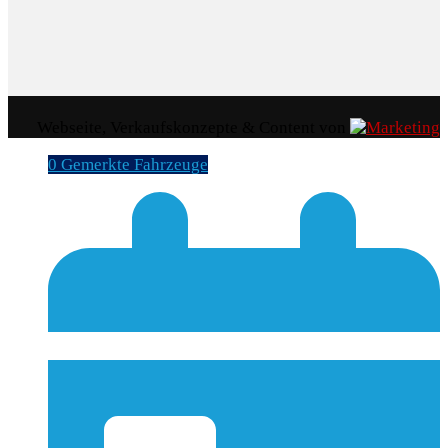
Webseite, Verkaufskonzepte & Content von
0
Gemerkte Fahrzeuge