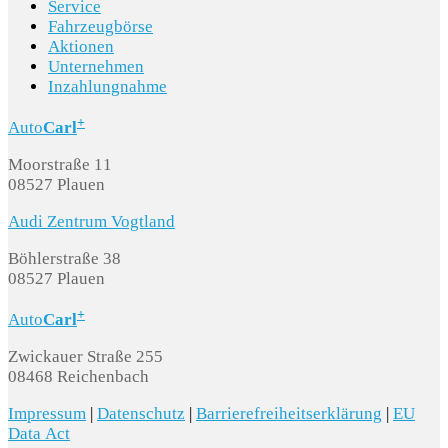
Service
Fahrzeugbörse
Aktionen
Unternehmen
Inzahlungnahme
+
Auto
Carl
Moorstraße 11
08527 Plauen
Audi Zentrum Vogtland
Böhlerstraße 38
08527 Plauen
+
Auto
Carl
Zwickauer Straße 255
08468 Reichenbach
Impressum
|
Datenschutz
|
Barrierefreiheitserklärung
|
EU
Data Act