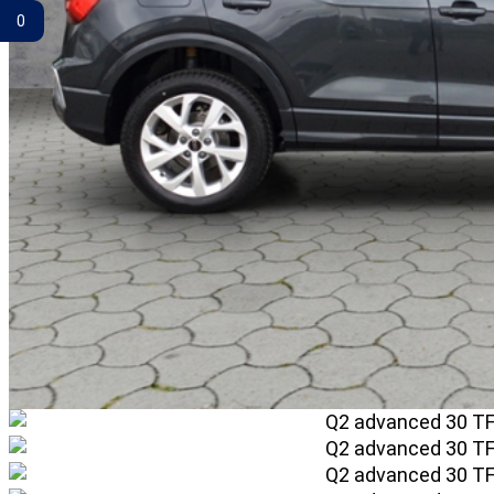
0
Gemerkte Fahrzeuge