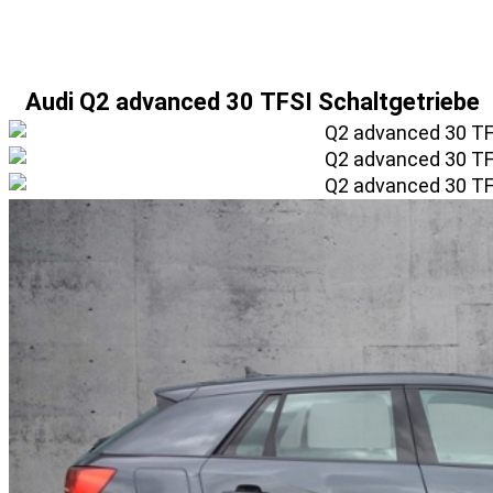
» Fahrzeug Detailsuche
Audi Q2 advanced 30 TFSI Schaltgetriebe