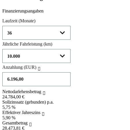
Product parameters changed
Finanzierungsangaben
Laufzeit
(Monate)
Jährliche Fahrleistung
(km)
Anzahlung
(EUR)
Nettodarlehensbetrag
24.784,00 €
Sollzinssatz (gebunden) p.a.
5,75 %
Effektiver Jahreszins
5,90 %
Gesamtbetrag
28.473,81 €