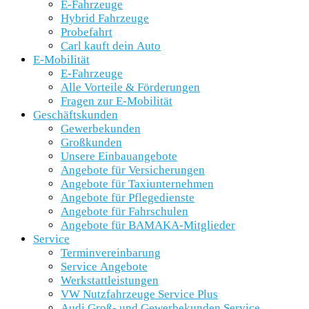
E-Fahrzeuge
Hybrid Fahrzeuge
Probefahrt
Carl kauft dein Auto
E-Mobilität
E-Fahrzeuge
Alle Vorteile & Förderungen
Fragen zur E-Mobilität
Geschäftskunden
Gewerbekunden
Großkunden
Unsere Einbauangebote
Angebote für Versicherungen
Angebote für Taxiunternehmen
Angebote für Pflegedienste
Angebote für Fahrschulen
Angebote für BAMAKA-Mitglieder
Service
Terminvereinbarung
Service Angebote
Werkstattleistungen
VW Nutzfahrzeuge Service Plus
Audi Groß- und Gewerbekunden Service