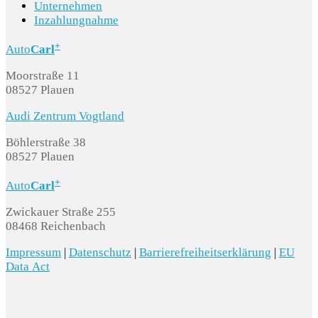
Unternehmen
Inzahlungnahme
+
Auto
Carl
Moorstraße 11
08527 Plauen
Audi Zentrum Vogtland
Böhlerstraße 38
08527 Plauen
+
Auto
Carl
Zwickauer Straße 255
08468 Reichenbach
Impressum
|
Datenschutz
|
Barrierefreiheitserklärung
|
EU
Data Act