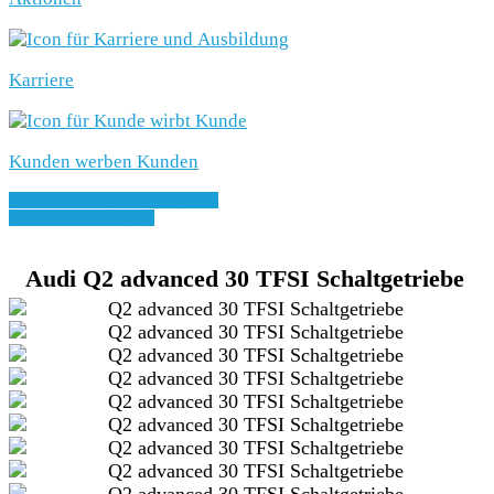
Karriere
Kunden werben Kunden
» Zurück zu den Suchergebnissen
» Fahrzeug Detailsuche
Audi Q2 advanced 30 TFSI Schaltgetriebe