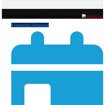
Webseite, Verkaufskonzepte & Content von
0
Gemerkte Fahrzeuge