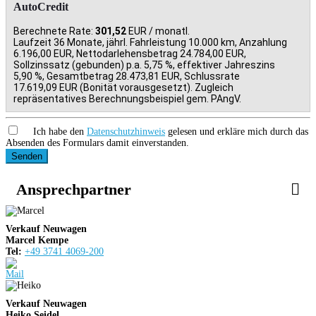
AutoCredit
Berechnete Rate:
301,52
EUR / monatl.
Laufzeit 36 Monate, jährl. Fahrleistung 10.000 km, Anzahlung
6.196,00 EUR, Nettodarlehensbetrag 24.784,00 EUR,
Sollzinssatz (gebunden) p.a. 5,75 %, effektiver Jahreszins
5,90 %, Gesamtbetrag 28.473,81 EUR, Schlussrate
17.619,09 EUR (Bonität vorausgesetzt). Zugleich
repräsentatives Berechnungsbeispiel gem. PAngV.
Ich habe den
Datenschutzhinweis
gelesen und erkläre mich durch das
Absenden des Formulars damit einverstanden.
Senden
Ansprechpartner
Verkauf Neuwagen
Marcel Kempe
Tel:
+49 3741 4069-200
Verkauf Neuwagen
Heiko Seidel