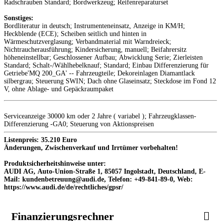
Radschrauben Standard; Bordwerkzeug; Reifenreparaturset
Sonstiges:
Bordliteratur in deutsch; Instrumenteneinsatz, Anzeige in KM/H;
Heckblende (ECE); Scheiben seitlich und hinten in
Wärmeschutzverglasung; Verbandmaterial mit Warndreieck;
Nichtraucherausführung; Kindersicherung, manuell; Beifahrersitz
höheneinstellbar; Geschlossener Aufbau; Abwicklung Serie; Zierleisten
Standard; Schalt-/Wählhebelknauf; Standard; Einbau Differenzierung für
Getriebe'MQ 200_GA' -- Fahrzeugteile; Dekoreinlagen Diamantlack
silbergrau; Steuerung SWIN; Dach ohne Glaseinsatz; Steckdose im Fond 12
V, ohne Ablage- und Gepäckraumpaket
Serviceanzeige 30000 km oder 2 Jahre ( variabel ); Fahrzeugklassen-
Differenzierung -GA0; Steuerung von Aktionspreisen
Listenpreis: 35.210 Euro
Änderungen, Zwischenverkauf und Irrtümer vorbehalten!
Produktsicherheitshinweise unter:
AUDI AG, Auto-Union-Straße 1, 85057 Ingolstadt, Deutschland, E-
Mail: kundenbetreuung@audi.de, Telefon: +49-841-89-0, Web:
https://www.audi.de/de/rechtliches/gpsr/
Finanzierungsrechner