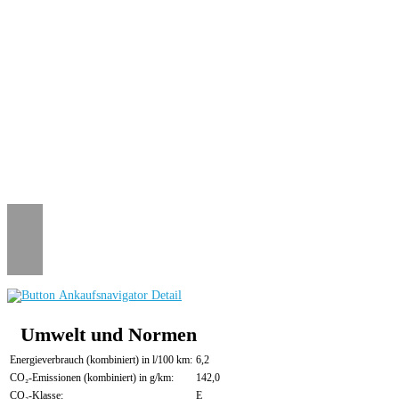
Umwelt und Normen
Energieverbrauch (kombiniert) in l/100 km:
6,2
CO₂-Emissionen (kombiniert) in g/km:
142,0
CO₂-Klasse:
E