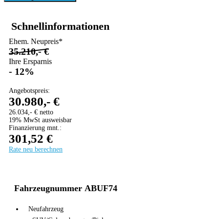
Schnellinformationen
Ehem. Neupreis*
35.210,- €
Ihre Ersparnis
- 12%
Angebotspreis:
30.980,- €
26.034,- € netto
19% MwSt ausweisbar
Finanzierung mnt.:
301,52 €
Rate neu berechnen
AUDI A1/Q2 AKTION
Fahrzeugnummer ABUF74
Neufahrzeug