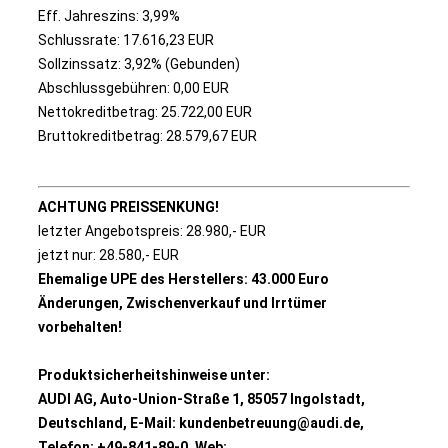
Eff. Jahreszins: 3,99%
Schlussrate: 17.616,23 EUR
Sollzinssatz: 3,92% (Gebunden)
Abschlussgebühren: 0,00 EUR
Nettokreditbetrag: 25.722,00 EUR
Bruttokreditbetrag: 28.579,67 EUR
ACHTUNG PREISSENKUNG!
letzter Angebotspreis: 28.980,- EUR
jetzt nur: 28.580,- EUR
Ehemalige UPE des Herstellers: 43.000 Euro
Änderungen, Zwischenverkauf und Irrtümer
vorbehalten!
Produktsicherheitshinweise unter:
AUDI AG, Auto-Union-Straße 1, 85057 Ingolstadt,
Deutschland, E-Mail: kundenbetreuung@audi.de,
Telefon: +49-841-89-0, Web: