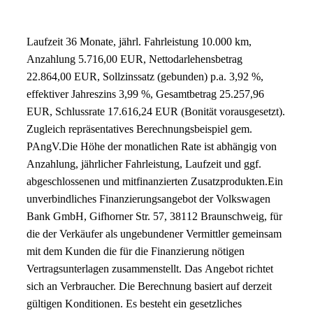
Fahrzeug anfragen für 212,27 EUR / Monat
Laufzeit 36 Monate, jährl. Fahrleistung 10.000 km,
Anzahlung 5.716,00 EUR, Nettodarlehensbetrag
22.864,00 EUR, Sollzinssatz (gebunden) p.a. 3,92 %,
effektiver Jahreszins 3,99 %, Gesamtbetrag 25.257,96
EUR, Schlussrate 17.616,24 EUR (Bonität vorausgesetzt).
Zugleich repräsentatives Berechnungsbeispiel gem.
PAngV.
Die Höhe der monatlichen Rate ist abhängig von
Anzahlung, jährlicher Fahrleistung, Laufzeit und ggf.
abgeschlossenen und mitfinanzierten Zusatzprodukten.
Ein
unverbindliches Finanzierungsangebot der Volkswagen
Bank GmbH, Gifhorner Str. 57, 38112 Braunschweig, für
die der Verkäufer als ungebundener Vermittler gemeinsam
mit dem Kunden die für die Finanzierung nötigen
Vertragsunterlagen zusammenstellt. Das Angebot richtet
sich an Verbraucher. Die Berechnung basiert auf derzeit
gültigen Konditionen. Es besteht ein gesetzliches