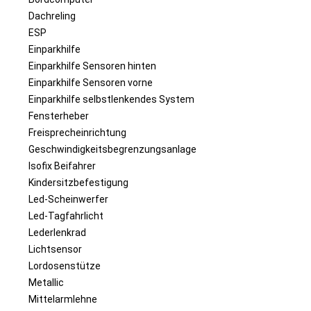
Dachreling
ESP
Einparkhilfe
Einparkhilfe Sensoren hinten
Einparkhilfe Sensoren vorne
Einparkhilfe selbstlenkendes System
Fensterheber
Freisprecheinrichtung
Geschwindigkeitsbegrenzungsanlage
Isofix Beifahrer
Kindersitzbefestigung
Led-Scheinwerfer
Led-Tagfahrlicht
Lederlenkrad
Lichtsensor
Lordosenstütze
Metallic
Mittelarmlehne