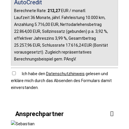
AutoCredit
Berechnete Rate:
212,27
EUR / monatl.
Laufzeit 36 Monate, jährl. Fahrleistung 10.000 km,
Anzahlung 5.716,00 EUR, Nettodarlehensbetrag
22.864,00 EUR, Sollzinssatz (gebunden) p.a. 3,92 %,
effektiver Jahreszins 3,99 %, Gesamtbetrag
25.257,96 EUR, Schlussrate 17.616,24 EUR (Bonität
vorausgesetzt). Zugleich repräsentatives
Berechnungsbeispiel gem. PAngV.
Ich habe den
Datenschutzhinweis
gelesen und
erkläre mich durch das Absenden des Formulars damit
einverstanden.
Senden
Ansprechpartner