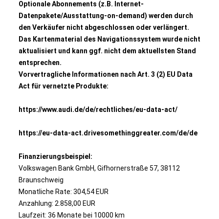
Optionale Abonnements (z.B. Internet-
Datenpakete/Ausstattung-on-demand) werden durch
den Verkäufer nicht abgeschlossen oder verlängert.
Das Kartenmaterial des Navigationssystem wurde nicht
aktualisiert und kann ggf. nicht dem aktuellsten Stand
entsprechen.
Vorvertragliche Informationen nach Art. 3 (2) EU Data
Act für vernetzte Produkte:
https://www.audi.de/de/rechtliches/eu-data-act/
https://eu-data-act.drivesomethinggreater.com/de/de
Finanzierungsbeispiel:
Volkswagen Bank GmbH, Gifhornerstraße 57, 38112
Braunschweig
Monatliche Rate: 304,54 EUR
Anzahlung: 2.858,00 EUR
Laufzeit: 36 Monate bei 10000 km