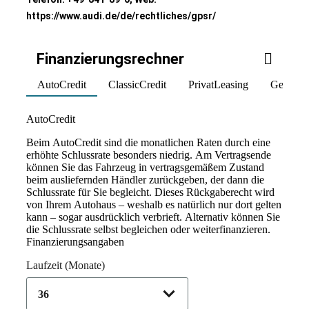
https://www.audi.de/de/rechtliches/gpsr/
Finanzierungsrechner
AutoCredit
ClassicCredit
PrivatLeasing
Geschäft
Product parameters changed
AutoCredit
Beim AutoCredit sind die monatlichen Raten durch eine
erhöhte Schlussrate besonders niedrig. Am Vertragsende
können Sie das Fahrzeug in vertragsgemäßem Zustand
beim ausliefernden Händler zurückgeben, der dann die
Schlussrate für Sie begleicht. Dieses Rückgaberecht wird
von Ihrem Autohaus – weshalb es natürlich nur dort gelten
kann – sogar ausdrücklich verbrieft. Alternativ können Sie
die Schlussrate selbst begleichen oder weiterfinanzieren.
Finanzierungsangaben
Laufzeit
(Monate)