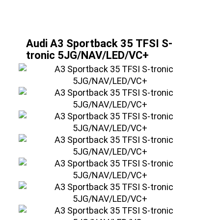
» Fahrzeug Detailsuche
Audi A3 Sportback 35 TFSI S-
tronic 5JG/NAV/LED/VC+