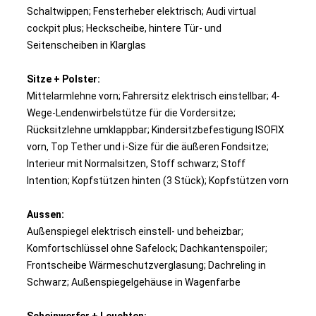
Schaltwippen; Fensterheber elektrisch; Audi virtual
cockpit plus; Heckscheibe, hintere Tür- und
Seitenscheiben in Klarglas
Sitze + Polster:
Mittelarmlehne vorn; Fahrersitz elektrisch einstellbar; 4-
Wege-Lendenwirbelstütze für die Vordersitze;
Rücksitzlehne umklappbar; Kindersitzbefestigung ISOFIX
vorn, Top Tether und i-Size für die äußeren Fondsitze;
Interieur mit Normalsitzen, Stoff schwarz; Stoff
Intention; Kopfstützen hinten (3 Stück); Kopfstützen vorn
Aussen:
Außenspiegel elektrisch einstell- und beheizbar;
Komfortschlüssel ohne Safelock; Dachkantenspoiler;
Frontscheibe Wärmeschutzverglasung; Dachreling in
Schwarz; Außenspiegelgehäuse in Wagenfarbe
Scheinwerfer + Leuchten: