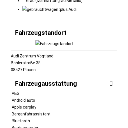
Grau (Manhattangrau Metallic)
Fahrzeugstandort
Audi Zentrum Vogtland
Böhlerstraße 38
08527 Plauen
Fahrzeugausstattung
ABS
Android auto
Apple carplay
Berganfahrassistent
Bluetooth
Bordcomputer