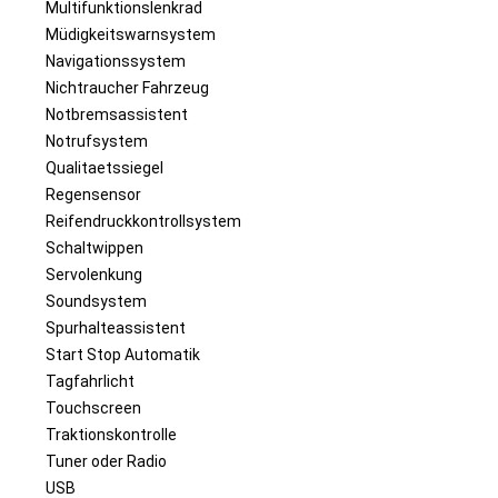
Multifunktionslenkrad
Müdigkeitswarnsystem
Navigationssystem
Nichtraucher Fahrzeug
Notbremsassistent
Notrufsystem
Qualitaetssiegel
Regensensor
Reifendruckkontrollsystem
Schaltwippen
Servolenkung
Soundsystem
Spurhalteassistent
Start Stop Automatik
Tagfahrlicht
Touchscreen
Traktionskontrolle
Tuner oder Radio
USB