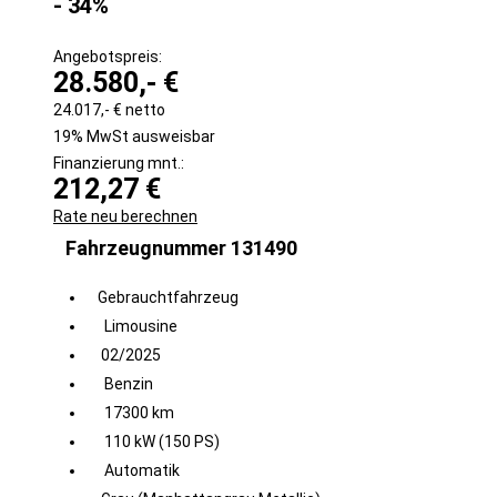
- 34%
Angebotspreis:
28.580,- €
24.017,- € netto
19% MwSt ausweisbar
Finanzierung mnt.:
212,27 €
Rate neu berechnen
Fahrzeugnummer 131490
Gebrauchtfahrzeug
Limousine
02/2025
Benzin
17300 km
110 kW (150 PS)
Automatik