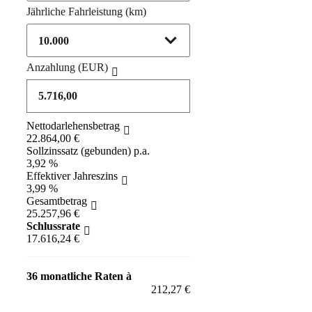
Jährliche Fahrleistung
(km)
Anzahlung
(EUR)
Nettodarlehensbetrag
22.864,00 €
Sollzinssatz (gebunden) p.a.
3,92 %
Effektiver Jahreszins
3,99 %
Gesamtbetrag
25.257,96 €
Schlussrate
17.616,24 €
36 monatliche Raten à
212,27 €